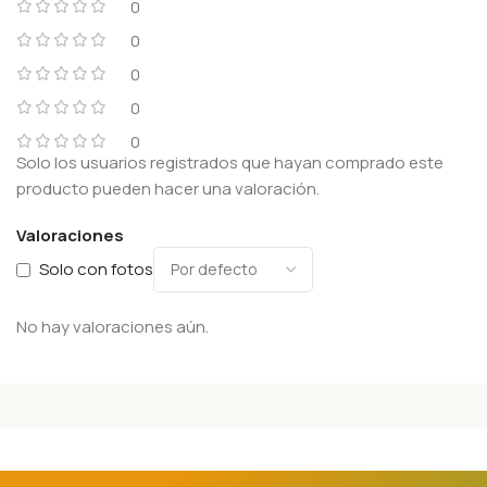
0
0
0
0
0
Solo los usuarios registrados que hayan comprado este
producto pueden hacer una valoración.
Valoraciones
Solo con fotos
No hay valoraciones aún.