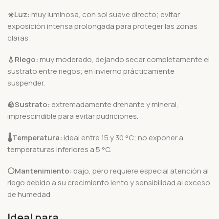
☀️Luz:
muy luminosa, con sol suave directo; evitar
exposición intensa prolongada para proteger las zonas
claras.
💧Riego:
muy moderado, dejando secar completamente el
sustrato entre riegos; en invierno prácticamente
suspender.
🪨
Sustrato:
extremadamente drenante y mineral,
imprescindible para evitar pudriciones.
🌡️
Temperatura:
ideal entre 15 y 30 °C; no exponer a
temperaturas inferiores a 5 °C.
⚪Mantenimiento:
bajo, pero requiere especial atención al
riego debido a su crecimiento lento y sensibilidad al exceso
de humedad.
Ideal para