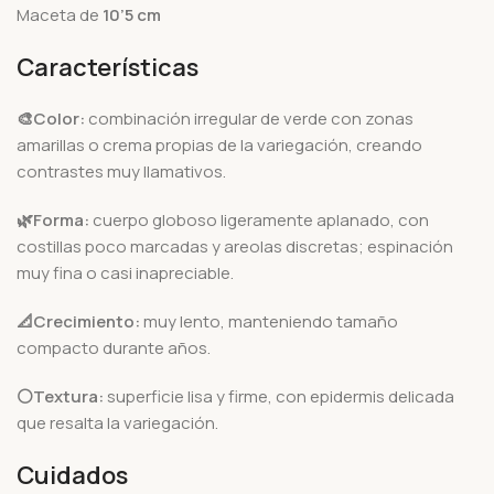
Maceta de
10’5
cm
Características
🎨Color:
combinación irregular de verde con zonas
amarillas o crema propias de la variegación, creando
contrastes muy llamativos.
🌿Forma:
cuerpo globoso ligeramente aplanado, con
costillas poco marcadas y areolas discretas; espinación
muy fina o casi inapreciable.
📐Crecimiento:
muy lento, manteniendo tamaño
compacto durante años.
⚪Textura:
superficie lisa y firme, con epidermis delicada
que resalta la variegación.
Cuidados