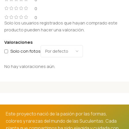
0
0
Solo los usuarios registrados que hayan comprado este
producto pueden hacer una valoración.
Valoraciones
Solo con fotos
No hay valoraciones aún.
Este proyecto nació de la pasión por las formas,
colores y rarezas del mundo de las Suculentas. Cada
planta que compartimos ha sido elegida y cuidada con