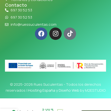
Contacto
697 30 52 53
697 30 52 53
info@ruessuculentas.com
© 2025-2026 Rues Suculentas - Todos los derechos
reservados |
Hosting España y Diseño Web
by M2ESTUDIO
5'00
€