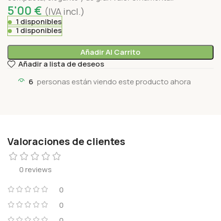
5'00
€
(IVA incl.)
1 disponibles
1 disponibles
Añadir Al Carrito
Añadir a lista de deseos
6
personas están viendo este producto ahora
Valoraciones de clientes
0 reviews
0
0
0