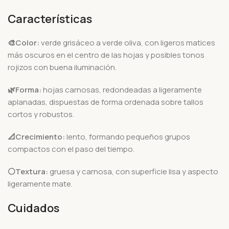
Características
🎨Color:
verde grisáceo a verde oliva, con ligeros matices
más oscuros en el centro de las hojas y posibles tonos
rojizos con buena iluminación.
🌿Forma:
hojas carnosas, redondeadas a ligeramente
aplanadas, dispuestas de forma ordenada sobre tallos
cortos y robustos.
📐
Crecimiento:
lento, formando pequeños grupos
compactos con el paso del tiempo.
⚪Textura:
gruesa y carnosa, con superficie lisa y aspecto
ligeramente mate.
Cuidados