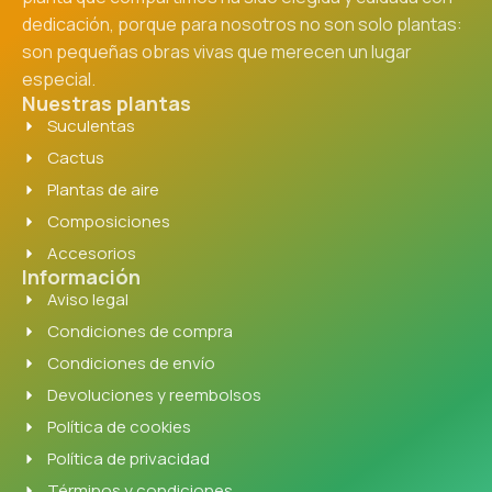
dedicación, porque para nosotros no son solo plantas:
son pequeñas obras vivas que merecen un lugar
especial.
Nuestras plantas
Suculentas
Cactus
Plantas de aire
Composiciones
Accesorios
Información
Aviso legal
Condiciones de compra
Condiciones de envío
Devoluciones y reembolsos
Política de cookies
Política de privacidad
Términos y condiciones