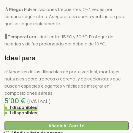
💧Riego:
Pulverizaciones frecuentes, 2–4 veces por
semana según clima. Asegurar una buena ventilación para
que se seque rápidamente.
🌡️
Temperatura:
Ideal entre 15 °C y 30 °C. Proteger de
heladas y de frío prolongado por debajo de 10 °C.
Ideal para
✅Amantes de las tillandsias de porte vertical, montajes
naturales sobre troncos o corcho, y coleccionistas que
buscan especies elegantes y fáciles de integrar en
composiciones aéreas.
5'00
€
(IVA incl.)
1 disponibles
1 disponibles
Añadir Al Carrito
Añadir a lista de deseos