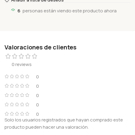
6
personas están viendo este producto ahora
Valoraciones de clientes
0 reviews
0
0
0
0
0
Solo los usuarios registrados que hayan comprado este
producto pueden hacer una valoración.