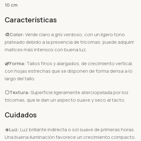
10 cm
Características
🎨Color:
Verde claro a gris verdoso, con un ligero tono
plateado debido a la presencia de tricomas; puede adquirir
matices más intensos con buena luz.
🌿Forma:
Tallos finos y alargados, de crecimiento vertical,
con hojas estrechas que se disponen de forma densa a lo
largo del tallo.
⚪Textura:
Superficie ligeramente aterciopelada por los
tricomas, que le dan un aspecto suave y seco al tacto.
Cuidados
☀️Luz:
Luz brillante indirecta o sol suave de primeras horas.
Una buena iluminación favorece un crecimiento compacto.