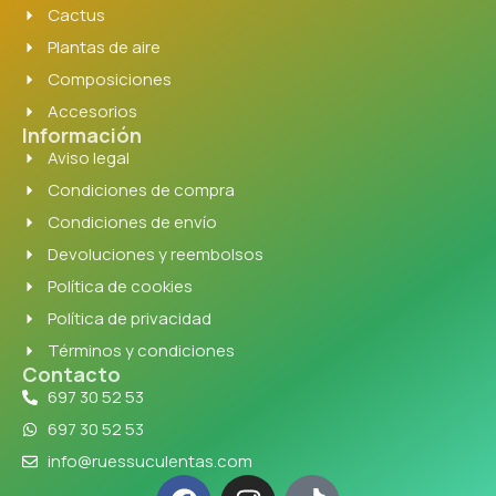
Cactus
Plantas de aire
Composiciones
Accesorios
Información
Aviso legal
Condiciones de compra
Condiciones de envío
Devoluciones y reembolsos
Política de cookies
Política de privacidad
Términos y condiciones
Contacto
697 30 52 53
697 30 52 53
info@ruessuculentas.com