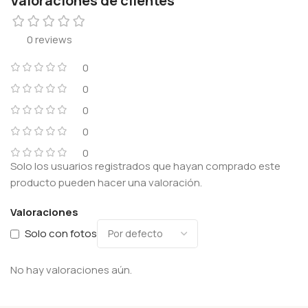
Valoraciones de clientes
0 reviews
0
0
0
0
0
Solo los usuarios registrados que hayan comprado este
producto pueden hacer una valoración.
Valoraciones
Solo con fotos
No hay valoraciones aún.