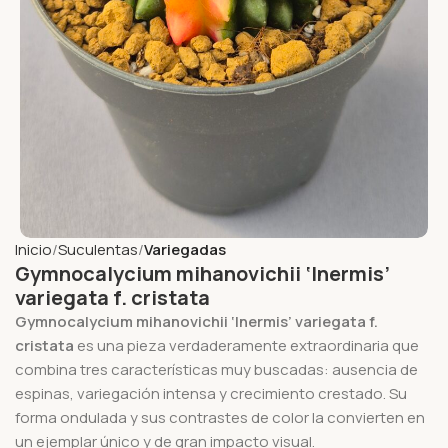
Inicio
Suculentas
Variegadas
Gymnocalycium mihanovichii ‘Inermis’
variegata f. cristata
Gymnocalycium mihanovichii ‘Inermis’ variegata f.
cristata
es una pieza verdaderamente extraordinaria que
combina tres características muy buscadas: ausencia de
espinas, variegación intensa y crecimiento crestado. Su
forma ondulada y sus contrastes de color la convierten en
un ejemplar único y de gran impacto visual.