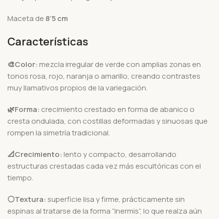
Maceta de
8’5 cm
Características
🎨Color:
mezcla irregular de verde con amplias zonas en
tonos rosa, rojo, naranja o amarillo, creando contrastes
muy llamativos propios de la variegación.
🌿Forma:
crecimiento crestado en forma de abanico o
cresta ondulada, con costillas deformadas y sinuosas que
rompen la simetría tradicional.
📐Crecimiento:
lento y compacto, desarrollando
estructuras crestadas cada vez más escultóricas con el
tiempo.
⚪Textura:
superficie lisa y firme, prácticamente sin
espinas al tratarse de la forma “Inermis”, lo que realza aún