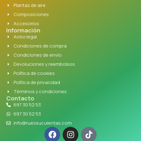
Plantas de aire
Composiciones
Accesorios
Información
Aviso legal
Condiciones de compra
Condiciones de envío
Devoluciones y reembolsos
Política de cookies
Política de privacidad
Términos y condiciones
Contacto
697 30 52 53
697 30 52 53
info@ruessuculentas.com