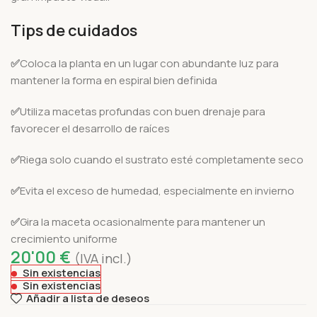
Tips de cuidados
✅
Coloca la planta en un lugar con abundante luz para
mantener la forma en espiral bien definida
✅
Utiliza macetas profundas con buen drenaje para
favorecer el desarrollo de raíces
✅
Riega solo cuando el sustrato esté completamente seco
✅
Evita el exceso de humedad, especialmente en invierno
✅
Gira la maceta ocasionalmente para mantener un
crecimiento uniforme
20'00
€
(IVA incl.)
Sin existencias
Sin existencias
Añadir a lista de deseos