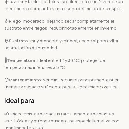
☀️Luz:
muy luminosa; tolera sol directo, lo que favorece un
crecimiento compacto y una buena definición de la espiral.
💧Riego:
moderado, dejando secar completamente el
sustrato entre riegos; reducir notablemente en invierno.
🪨
Sustrato:
muy drenante y mineral, esencial para evitar
acumulación de humedad.
🌡️
Temperatura:
ideal entre 12 y 30 °C; proteger de
temperaturas inferiores a 5 °C.
⚪Mantenimiento:
sencillo, requiere principalmente buen
drenaje y espacio suficiente para su crecimiento vertical.
Ideal para
✅
Coleccionistas de cactus raros, amantes de plantas
escultóricas y quienes buscan una especie llamativa con
gran impacto visual.