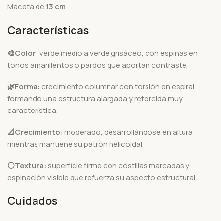
Maceta de
13
cm
Características
🎨Color:
verde medio a verde grisáceo, con espinas en
tonos amarillentos o pardos que aportan contraste.
🌿Forma:
crecimiento columnar con torsión en espiral,
formando una estructura alargada y retorcida muy
característica.
📐Crecimiento:
moderado, desarrollándose en altura
mientras mantiene su patrón helicoidal.
⚪Textura:
superficie firme con costillas marcadas y
espinación visible que refuerza su aspecto estructural.
Cuidados