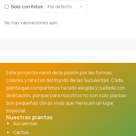
Solo con fotos
No hay valoraciones aún.
Este proyecto nació de la pasión por las formas,
colores y rarezas del mundo de las Suculentas. Cada
planta que compartimos ha sido elegida y cuidada con
dedicación, porque para nosotros no son solo plantas:
son pequeñas obras vivas que merecen un lugar
especial.
Nuestras plantas
Suculentas
Cactus