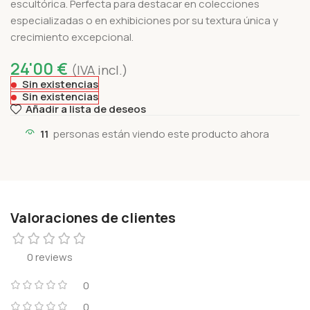
escultórica. Perfecta para destacar en colecciones
especializadas o en exhibiciones por su textura única y
crecimiento excepcional.
24'00
€
(IVA incl.)
Sin existencias
Sin existencias
Añadir a lista de deseos
11
personas están viendo este producto ahora
Valoraciones de clientes
0 reviews
0
0