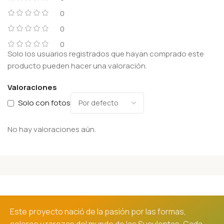
0
0
0
Solo los usuarios registrados que hayan comprado este
producto pueden hacer una valoración.
Valoraciones
Solo con fotos
No hay valoraciones aún.
Este proyecto nació de la pasión por las formas,
colores y rarezas del mundo de las Suculentas. Cada