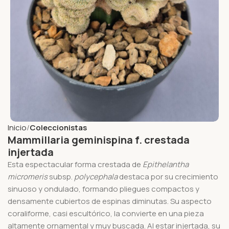
Inicio
Coleccionistas
Mammillaria geminispina f. crestada
injertada
Esta espectacular forma crestada de
Epithelantha
micromeris
subsp.
polycephala
destaca por su crecimiento
sinuoso y ondulado, formando pliegues compactos y
densamente cubiertos de espinas diminutas. Su aspecto
coraliforme, casi escultórico, la convierte en una pieza
altamente ornamental y muy buscada. Al estar injertada, su