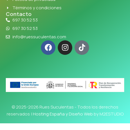
Términos y condiciones
Contacto
697 30 52 53
697 30 52 53
info@ruessuculentas.com
© 2025-2026 Rues Suculentas - Todos los derechos
reservados |
Hosting España y Diseño Web
by M2ESTUDIO