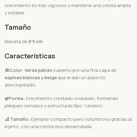
crecimiento es más vigoroso y mantiene una cresta amplia
y estable.
Tamaño
Maceta de
8’5 cm
Características
🎨Color:
Verde pálido
cubierto por una fina capa de
espinas blancas y beige
que le dan un aspecto
aterciopelado.
🌿Forma:
Crecimiento crestado ondulado, formando
pliegues cerrados y estructuras tipo “cerebro”.
📐 Tamaño:
Ejemplar compacto pero voluminoso gracias al
injerto, con una cresta muy desarrollada.