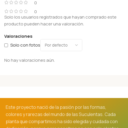
0
0
Solo los usuarios registrados que hayan comprado este
producto pueden hacer una valoración.
Valoraciones
Solo con fotos
No hay valoraciones aún.
Este proyecto nació de la pasión por las formas,
colores y rarezas del mundo de las Suculentas. Cada
planta que compartimos ha sido elegida y cuidada con