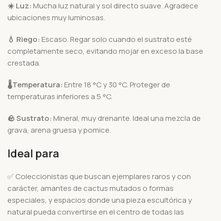
☀️
Luz:
Mucha luz natural y sol directo suave. Agradece
ubicaciones muy luminosas.
💧
Riego:
Escaso. Regar solo cuando el sustrato esté
completamente seco, evitando mojar en exceso la base
crestada.
🌡️
Temperatura:
Entre 18 °C y 30 °C. Proteger de
temperaturas inferiores a 5 °C.
🪨
Sustrato:
Mineral, muy drenante. Ideal una mezcla de
grava, arena gruesa y pomice.
Ideal para
✅ Coleccionistas que buscan ejemplares raros y con
carácter, amantes de cactus mutados o formas
especiales, y espacios donde una pieza escultórica y
natural pueda convertirse en el centro de todas las