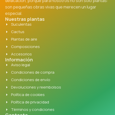
dedicación, porque para nosotros no son solo plantas:
son pequeñas obras vivas que merecen un lugar
especial.
Nuestras plantas
Suculentas
Cactus
Plantas de aire
Composiciones
Accesorios
Información
Aviso legal
Condiciones de compra
Condiciones de envío
Devoluciones y reembolsos
Política de cookies
Política de privacidad
Términos y condiciones
Contacto