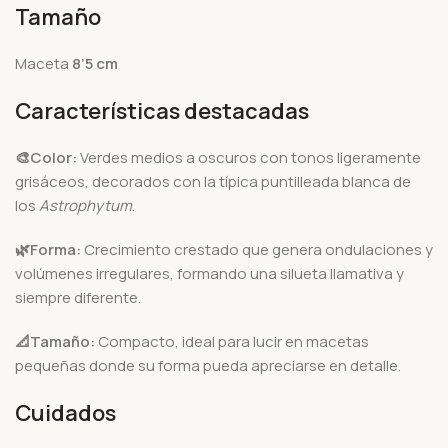
Tamaño
Maceta
8’5 cm
Características destacadas
🎨Color:
Verdes medios a oscuros con tonos ligeramente
grisáceos, decorados con la típica puntilleada blanca de
los
Astrophytum
.
🌿Forma:
Crecimiento crestado que genera ondulaciones y
volúmenes irregulares, formando una silueta llamativa y
siempre diferente.
📐Tamaño:
Compacto, ideal para lucir en macetas
pequeñas donde su forma pueda apreciarse en detalle.
Cuidados