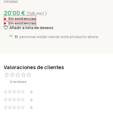
miradas.
20'00
€
(IVA incl.)
Sin existencias
Sin existencias
Añadir a lista de deseos
11
personas están viendo este producto ahora
Valoraciones de clientes
0 reviews
0
0
0