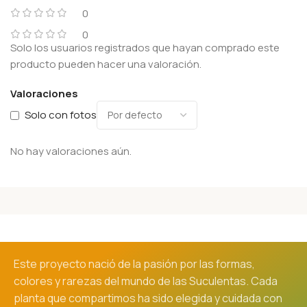
0
0
Solo los usuarios registrados que hayan comprado este
producto pueden hacer una valoración.
Valoraciones
Solo con fotos
No hay valoraciones aún.
Este proyecto nació de la pasión por las formas,
colores y rarezas del mundo de las Suculentas. Cada
planta que compartimos ha sido elegida y cuidada con