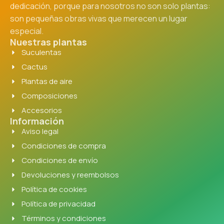
dedicación, porque para nosotros no son solo plantas:
son pequeñas obras vivas que merecen un lugar
especial.
Nuestras plantas
Suculentas
Cactus
Plantas de aire
Composiciones
Accesorios
Información
Aviso legal
Condiciones de compra
Condiciones de envío
Devoluciones y reembolsos
Política de cookies
Política de privacidad
Términos y condiciones