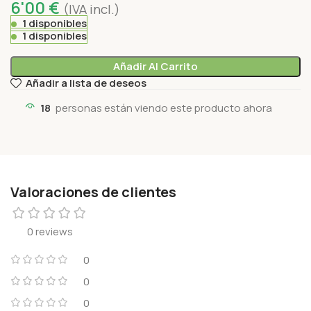
6'00
€
(IVA incl.)
1 disponibles
1 disponibles
Añadir Al Carrito
Añadir a lista de deseos
18
personas están viendo este producto ahora
Valoraciones de clientes
0 reviews
0
0
0