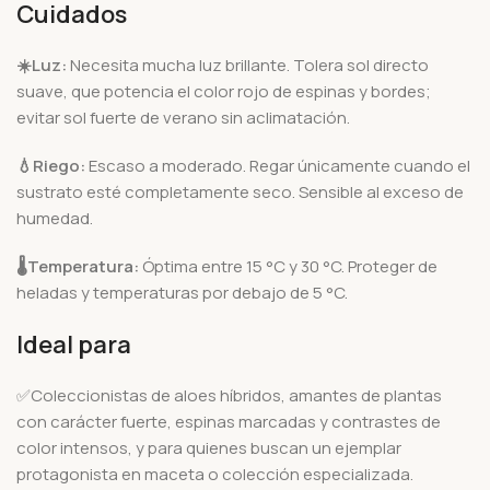
Cuidados
☀️
Luz:
Necesita mucha luz brillante. Tolera sol directo
suave, que potencia el color rojo de espinas y bordes;
evitar sol fuerte de verano sin aclimatación.
💧
Riego:
Escaso a moderado. Regar únicamente cuando el
sustrato esté completamente seco. Sensible al exceso de
humedad.
🌡️
Temperatura:
Óptima entre 15 °C y 30 °C. Proteger de
heladas y temperaturas por debajo de 5 °C.
Ideal para
✅Coleccionistas de aloes híbridos, amantes de plantas
con carácter fuerte, espinas marcadas y contrastes de
color intensos, y para quienes buscan un ejemplar
protagonista en maceta o colección especializada.