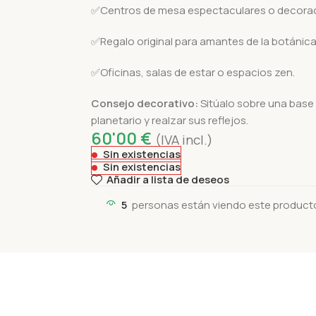
✅Centros de mesa espectaculares o decoraci
✅Regalo original para amantes de la botánica 
✅Oficinas, salas de estar o espacios zen.
Consejo decorativo:
Sitúalo sobre una base 
planetario y realzar sus reflejos.
60'00
€
(IVA incl.)
Sin existencias
Sin existencias
Añadir a lista de deseos
5
personas están viendo este product