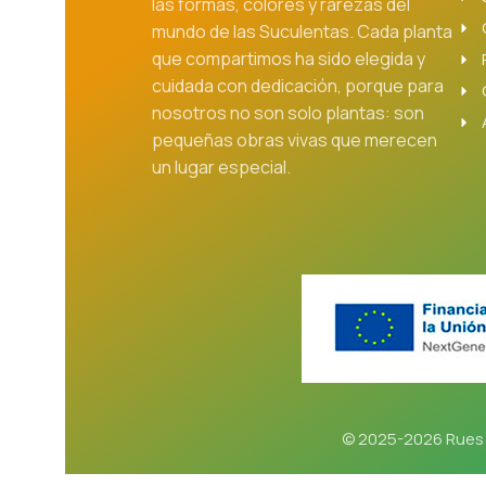
las formas, colores y rarezas del
mundo de las Suculentas. Cada planta
que compartimos ha sido elegida y
cuidada con dedicación, porque para
nosotros no son solo plantas: son
pequeñas obras vivas que merecen
un lugar especial.
© 2025-2026 Rues 