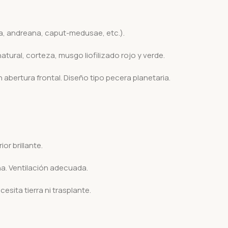
ha, andreana, caput-medusae, etc.).
atural, corteza, musgo liofilizado rojo y verde.
 abertura frontal. Diseño tipo pecera planetaria.
or brillante.
a. Ventilación adecuada.
sita tierra ni trasplante.