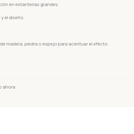
ón en estanterías grandes.
y el diseño.
de madera, piedra o espejo para acentuar el efecto
o ahora