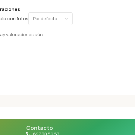
oraciones
olo con fotos
ay valoraciones aún.
Contacto
697 30 52 53