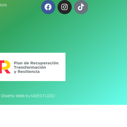
lsos
y Diseño Web
by M2ESTUDIO