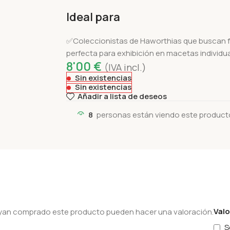
Ideal para
✅Coleccionistas de Haworthias que buscan 
perfecta para exhibición en macetas individ
8'00
€
(IVA incl.)
Sin existencias
Sin existencias
Añadir a lista de deseos
8
personas están viendo este product
Val
hayan comprado este producto pueden hacer una valoración.
S