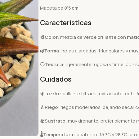
Maceta de
8’5 cm
Características
🎨Color:
mezcla de
verde brillante con mati
🌿Forma:
hojas alargadas, triangulares y muy
⚪Textura:
ligeramente rugosa y firme, con s
Cuidados
☀️
Luz:
luz brillante filtrada; evitar sol direct
💧
Riego:
riegos moderados, dejando secar co
🪨
Sustrato:
muy drenante, preferiblemente m
🌡️
Temperatura:
ideal entre 15 °C y 28 °C; pr