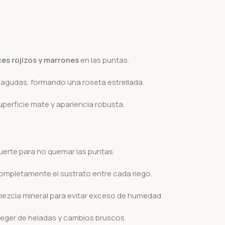
ces rojizos y marrones
en las puntas.
 agudas, formando una roseta estrellada.
uperficie mate y apariencia robusta.
o fuerte para no quemar las puntas.
mpletamente el sustrato entre cada riego.
ezcla mineral para evitar exceso de humedad.
oteger de heladas y cambios bruscos.