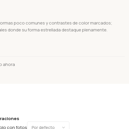
formas poco comunes y contrastes de color marcados;
uales donde su forma estrellada destaque plenamente.
o ahora
oraciones
olo con fotos