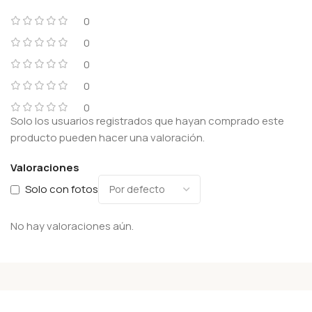
0
0
0
0
0
Solo los usuarios registrados que hayan comprado este
producto pueden hacer una valoración.
Valoraciones
Solo con fotos
No hay valoraciones aún.