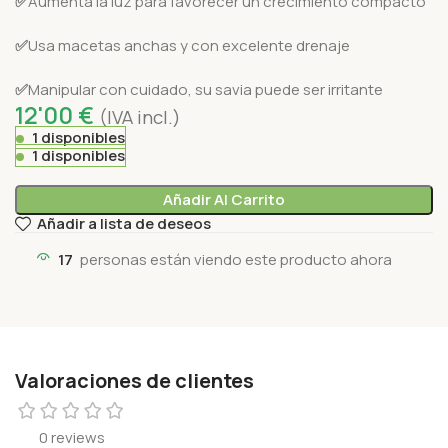
✅
Aumenta la luz para favorecer un crecimiento compacto
✅
Usa macetas anchas y con excelente drenaje
✅
Manipular con cuidado, su savia puede ser irritante
12'00
€
(IVA incl.)
1 disponibles
1 disponibles
Añadir Al Carrito
Añadir a lista de deseos
17
personas están viendo este producto ahora
Valoraciones de clientes
0 reviews