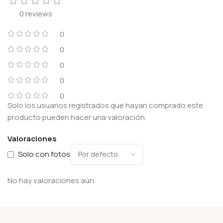
0 reviews
0
0
0
0
0
Solo los usuarios registrados que hayan comprado este
producto pueden hacer una valoración.
Valoraciones
Solo con fotos
No hay valoraciones aún.