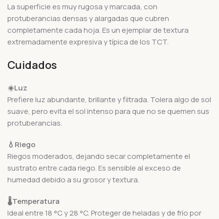
La superficie es muy rugosa y marcada, con
protuberancias densas y alargadas que cubren
completamente cada hoja. Es un ejemplar de textura
extremadamente expresiva y típica de los TCT.
Cuidados
☀️
Luz
Prefiere luz abundante, brillante y filtrada. Tolera algo de sol
suave, pero evita el sol intenso para que no se quemen sus
protuberancias.
💧
Riego
Riegos moderados, dejando secar completamente el
sustrato entre cada riego. Es sensible al exceso de
humedad debido a su grosor y textura.
🌡️
Temperatura
Ideal entre 18 °C y 28 °C. Proteger de heladas y de frío por