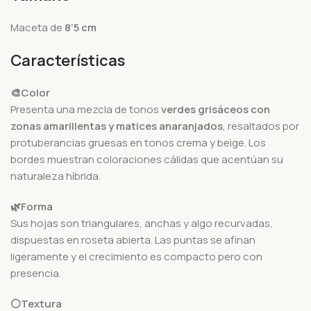
Maceta de
8’5 cm
Características
🎨Color
Presenta una mezcla de tonos
verdes grisáceos con
zonas amarillentas y matices anaranjados
, resaltados por
protuberancias gruesas en tonos crema y beige. Los
bordes muestran coloraciones cálidas que acentúan su
naturaleza híbrida.
🌿Forma
Sus hojas son triangulares, anchas y algo recurvadas,
dispuestas en roseta abierta. Las puntas se afinan
ligeramente y el crecimiento es compacto pero con
presencia.
⚪Textura