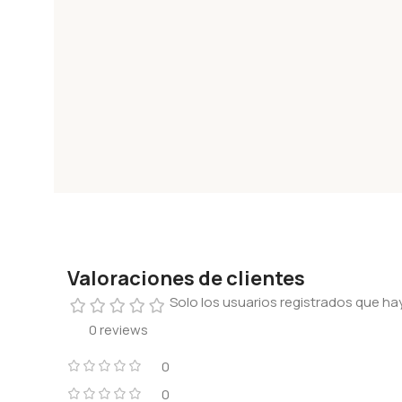
Valoraciones de clientes
Solo los usuarios registrados que 
0 reviews
0
0