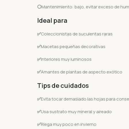
⚪
Mantenimiento: bajo, evitar exceso de hum
Ideal para
✅
Coleccionistas de suculentas raras
✅
Macetas pequeñas decorativas
✅
Interiores muy luminosos
✅
Amantes de plantas de aspecto exótico
Tips de cuidados
✅
Evita tocar demasiado las hojas para conse
✅
Usa sustrato muy mineral y aireado
✅
Riega muy poco en invierno