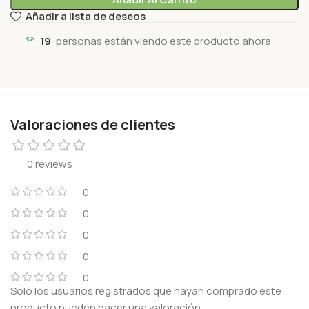
Añadir a lista de deseos
19
personas están viendo este producto ahora
Valoraciones de clientes
0 reviews
0
0
0
0
0
Solo los usuarios registrados que hayan comprado este
producto pueden hacer una valoración.