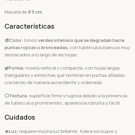
Maceta de
8’5 cm
Características
🎨Color:
tonos
verdes intensos que se degradan hacia
puntas rojizas o bronceadas,
con tubérculos blancos muy
destacados a lo largo de las hojas.
🌿Forma:
roseta vertical y compacta, con hojas largas,
triangulares y estrechas que terminan en puntas afiladas,
creciendo de manera ascendente y ordenada.
⚪Textura:
superficie firme y rugosa debido a la presencia
de tubérculos prominentes; apariencia robusta y táctil.
Cuidados
☀️
Luz:
requiere mucha luz brillante; tolera sol suave y