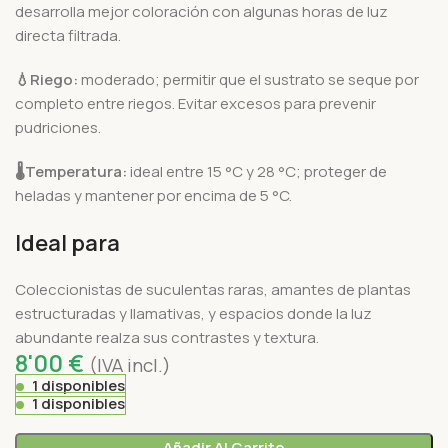
desarrolla mejor coloración con algunas horas de luz
directa filtrada.
💧
Riego:
moderado; permitir que el sustrato se seque por
completo entre riegos. Evitar excesos para prevenir
pudriciones.
🌡️
Temperatura:
ideal entre 15 °C y 28 °C; proteger de
heladas y mantener por encima de 5 °C.
Ideal para
Coleccionistas de suculentas raras, amantes de plantas
estructuradas y llamativas, y espacios donde la luz
abundante realza sus contrastes y textura.
8'00
€
(IVA incl.)
1 disponibles
1 disponibles
Añadir Al Carrito