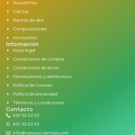
Suculentas
Cactus
Plantas de aire
Composiciones
Accesorios
Información
Aviso legal
Condiciones de compra
Condiciones de envío
Devoluciones y reembolsos
Política de cookies
Política de privacidad
Términos y condiciones
Contacto
697 30 52 53
697 30 52 53
info@ruessuculentas.com