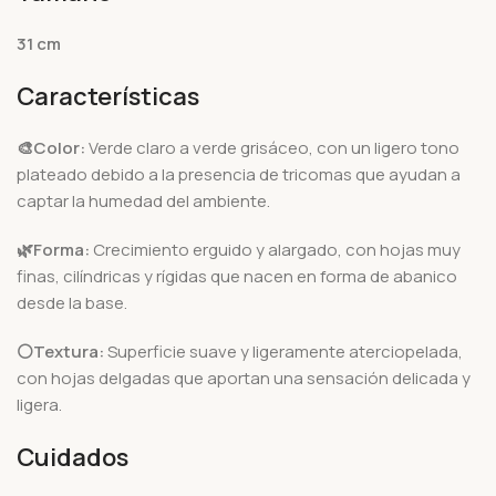
31 cm
Características
🎨Color:
Verde claro a verde grisáceo, con un ligero tono
plateado debido a la presencia de tricomas que ayudan a
captar la humedad del ambiente.
🌿Forma:
Crecimiento erguido y alargado, con hojas muy
finas, cilíndricas y rígidas que nacen en forma de abanico
desde la base.
⚪Textura:
Superficie suave y ligeramente aterciopelada,
con hojas delgadas que aportan una sensación delicada y
ligera.
Cuidados