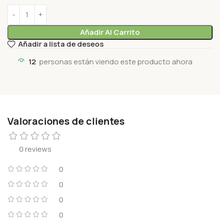
Añadir Al Carrito
Añadir a lista de deseos
12
personas están viendo este producto ahora
Valoraciones de clientes
0 reviews
0
0
0
0