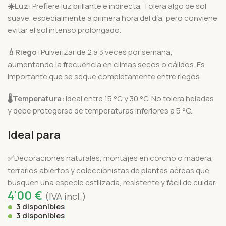
☀️Luz:
Prefiere luz brillante e indirecta. Tolera algo de sol
suave, especialmente a primera hora del día, pero conviene
evitar el sol intenso prolongado.
💧Riego:
Pulverizar de 2 a 3 veces por semana,
aumentando la frecuencia en climas secos o cálidos. Es
importante que se seque completamente entre riegos.
🌡️
Temperatura:
Ideal entre 15 °C y 30 °C. No tolera heladas
y debe protegerse de temperaturas inferiores a 5 °C.
Ideal para
✅Decoraciones naturales, montajes en corcho o madera,
terrarios abiertos y coleccionistas de plantas aéreas que
busquen una especie estilizada, resistente y fácil de cuidar.
4'00
€
(IVA incl.)
3 disponibles
3 disponibles