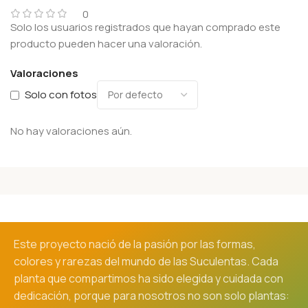
0
Solo los usuarios registrados que hayan comprado este
producto pueden hacer una valoración.
Valoraciones
Solo con fotos
No hay valoraciones aún.
Este proyecto nació de la pasión por las formas,
colores y rarezas del mundo de las Suculentas. Cada
planta que compartimos ha sido elegida y cuidada con
dedicación, porque para nosotros no son solo plantas: