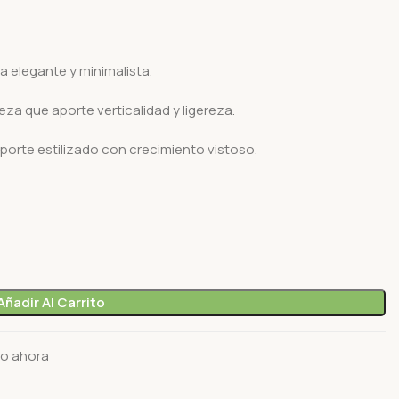
 elegante y minimalista.
za que aporte verticalidad y ligereza.
 porte estilizado con crecimiento vistoso.
Añadir Al Carrito
to ahora