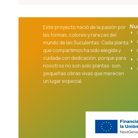
Nu
Este proyecto nació de la pasión por
las formas, colores y rarezas del
mundo de las Suculentas. Cada planta
que compartimos ha sido elegida y
cuidada con dedicación, porque para
nosotros no son solo plantas: son
pequeñas obras vivas que merecen
un lugar especial.