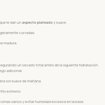
que le dan un
aspecto plateado
y suave.
 ligeramente curvadas.
me madura.
segurando un secado total antes de la siguiente hidratación.
ego adicional.
lera sol suave de mañana.
 frío extremo.
icomas sanos y evitar humedad excesiva en la base.