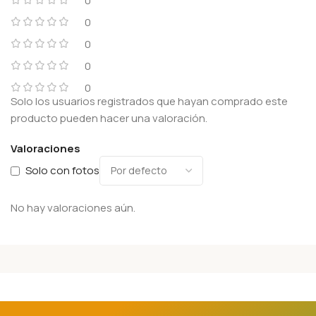
0
0
0
0
0
Solo los usuarios registrados que hayan comprado este
producto pueden hacer una valoración.
Valoraciones
Solo con fotos
No hay valoraciones aún.