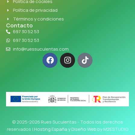
Política de cookies
Política de privacidad
Términos y condiciones
Contacto
697 30 52 53
697 30 52 53
info@ruessuculentas.com
© 2025-2026 Rues Suculentas - Todos los derechos
reservados |
Hosting España y Diseño Web
by M2ESTUDIO