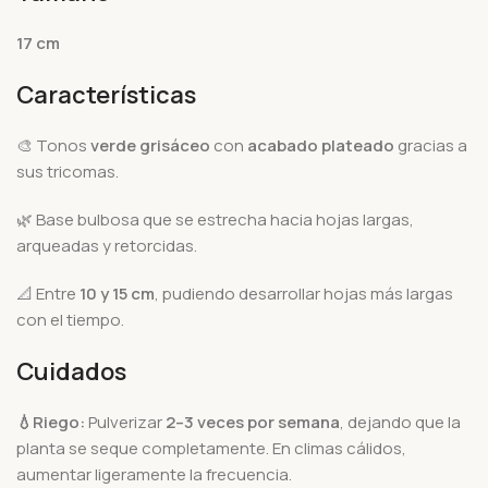
17 cm
Características
🎨 Tonos
verde grisáceo
con
acabado plateado
gracias a
sus tricomas.
🌿 Base bulbosa que se estrecha hacia hojas largas,
arqueadas y retorcidas.
📐 Entre
10 y 15 cm
, pudiendo desarrollar hojas más largas
con el tiempo.
Cuidados
💧Riego:
Pulverizar
2–3 veces por semana
, dejando que la
planta se seque completamente. En climas cálidos,
aumentar ligeramente la frecuencia.