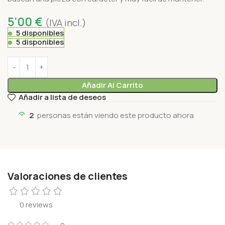
5'00
€
(IVA incl.)
5 disponibles
5 disponibles
Añadir Al Carrito
Añadir a lista de deseos
2
personas están viendo este producto ahora
Valoraciones de clientes
0 reviews