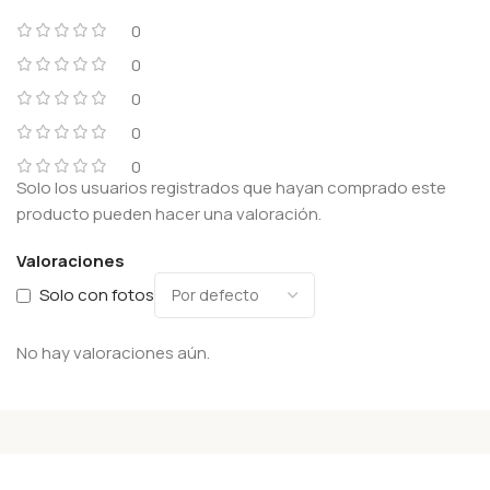
0
0
0
0
0
Solo los usuarios registrados que hayan comprado este
producto pueden hacer una valoración.
Valoraciones
Solo con fotos
No hay valoraciones aún.