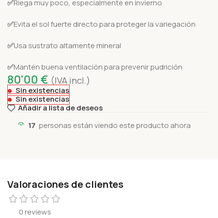
✅
Riega muy poco, especialmente en invierno
✅
Evita el sol fuerte directo para proteger la variegación
✅
Usa sustrato altamente mineral
✅
Mantén buena ventilación para prevenir pudrición
80'00
€
(IVA incl.)
Sin existencias
Sin existencias
Añadir a lista de deseos
17
personas están viendo este producto ahora
Valoraciones de clientes
0 reviews