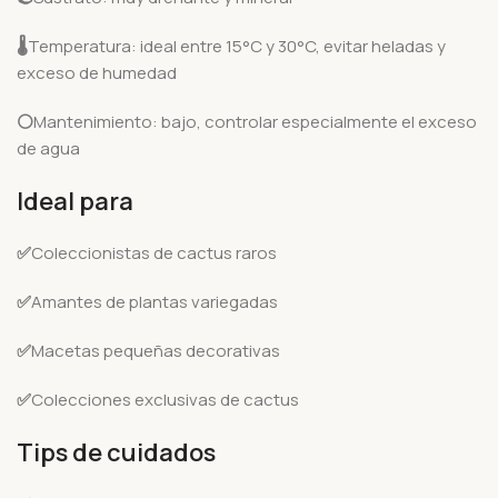
🌡️
Temperatura: ideal entre 15°C y 30°C, evitar heladas y
exceso de humedad
⚪
Mantenimiento: bajo, controlar especialmente el exceso
de agua
Ideal para
✅
Coleccionistas de cactus raros
✅
Amantes de plantas variegadas
✅
Macetas pequeñas decorativas
✅
Colecciones exclusivas de cactus
Tips de cuidados