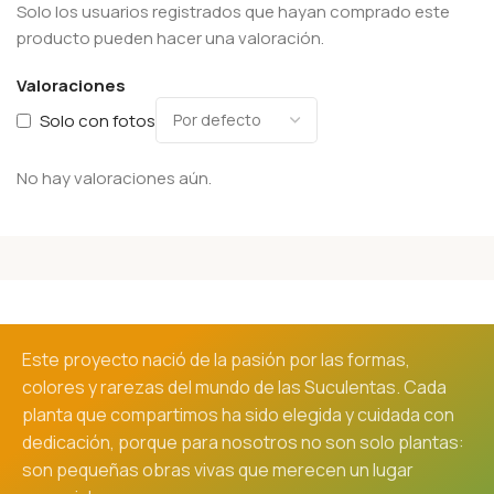
Solo los usuarios registrados que hayan comprado este
producto pueden hacer una valoración.
Valoraciones
Solo con fotos
No hay valoraciones aún.
Este proyecto nació de la pasión por las formas,
colores y rarezas del mundo de las Suculentas. Cada
planta que compartimos ha sido elegida y cuidada con
dedicación, porque para nosotros no son solo plantas:
son pequeñas obras vivas que merecen un lugar