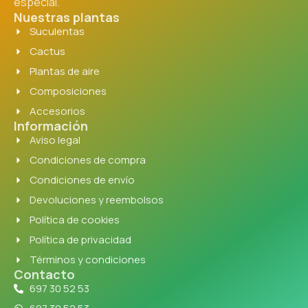
especial.
Nuestras plantas
Suculentas
Cactus
Plantas de aire
Composiciones
Accesorios
Información
Aviso legal
Condiciones de compra
Condiciones de envío
Devoluciones y reembolsos
Política de cookies
Política de privacidad
Términos y condiciones
Contacto
697 30 52 53