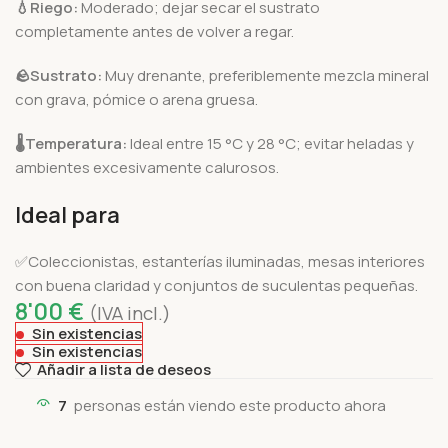
💧
Riego:
Moderado; dejar secar el sustrato
completamente antes de volver a regar.
🪨
Sustrato:
Muy drenante, preferiblemente mezcla mineral
con grava, pómice o arena gruesa.
🌡️
Temperatura:
Ideal entre 15 °C y 28 °C; evitar heladas y
ambientes excesivamente calurosos.
Ideal para
✅Coleccionistas, estanterías iluminadas, mesas interiores
con buena claridad y conjuntos de suculentas pequeñas.
8'00
€
(IVA incl.)
Sin existencias
Sin existencias
Añadir a lista de deseos
7
personas están viendo este producto ahora