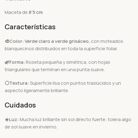
Maceta de
8’5 cm
Características
🎨Color:
Verde claro a verde grisáceo,
con moteados
blanquecinos distribuidos en toda la superficie foliar.
🌿Forma:
Roseta pequeña y simétrica, con hojas
triangulares que terminan en una punta suave.
⚪Textura:
Superficie lisa con puntos traslúcidos y un
aspecto ligeramente brillante.
Cuidados
☀️
Luz:
Mucha luz brillante sin sol directo fuerte; tolera algo
de sol suave en invierno.