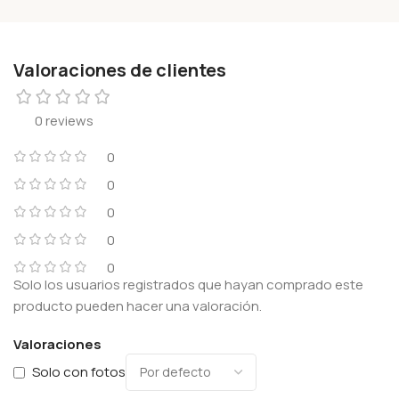
Valoraciones de clientes
0 reviews
0
0
0
0
0
Solo los usuarios registrados que hayan comprado este
producto pueden hacer una valoración.
Valoraciones
Solo con fotos