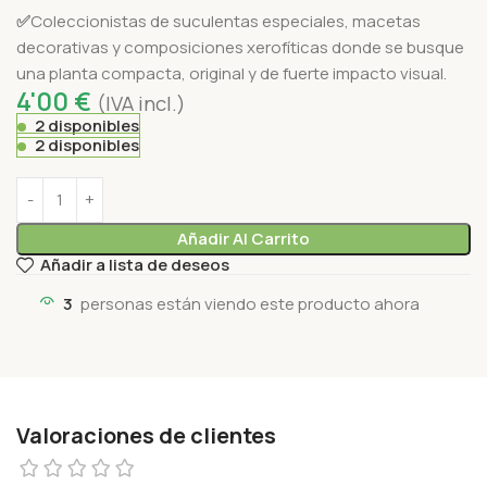
✅
Coleccionistas de suculentas especiales, macetas
decorativas y composiciones xerofíticas donde se busque
una planta compacta, original y de fuerte impacto visual.
4'00
€
(IVA incl.)
2 disponibles
2 disponibles
Añadir Al Carrito
Añadir a lista de deseos
3
personas están viendo este producto ahora
Valoraciones de clientes