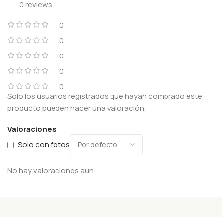
0 reviews
0
0
0
0
0
Solo los usuarios registrados que hayan comprado este
producto pueden hacer una valoración.
Valoraciones
Solo con fotos
No hay valoraciones aún.