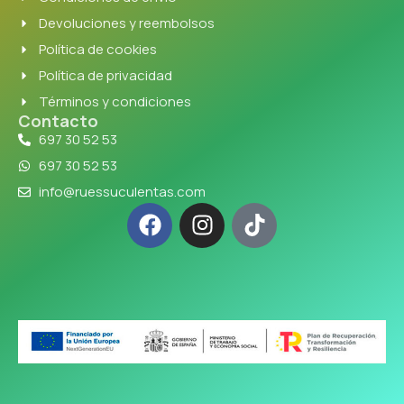
Devoluciones y reembolsos
Política de cookies
Política de privacidad
Términos y condiciones
Contacto
697 30 52 53
697 30 52 53
info@ruessuculentas.com