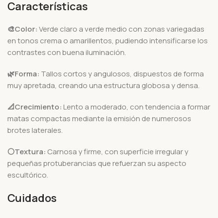
Características
🎨Color:
Verde claro a verde medio con zonas variegadas
en tonos crema o amarillentos, pudiendo intensificarse los
contrastes con buena iluminación.
🌿Forma:
Tallos cortos y angulosos, dispuestos de forma
muy apretada, creando una estructura globosa y densa.
📐Crecimiento:
Lento a moderado, con tendencia a formar
matas compactas mediante la emisión de numerosos
brotes laterales.
⚪Textura:
Carnosa y firme, con superficie irregular y
pequeñas protuberancias que refuerzan su aspecto
escultórico.
Cuidados