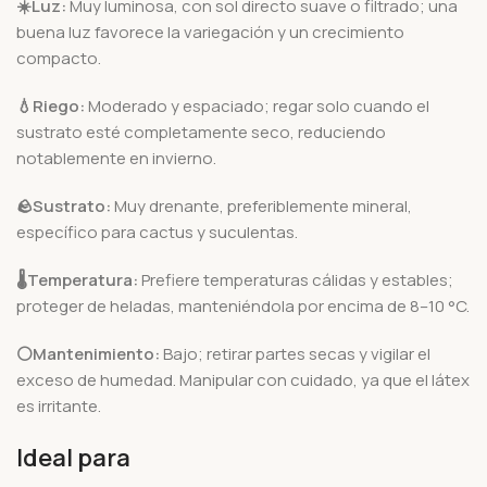
☀️Luz:
Muy luminosa, con sol directo suave o filtrado; una
buena luz favorece la variegación y un crecimiento
compacto.
💧Riego:
Moderado y espaciado; regar solo cuando el
sustrato esté completamente seco, reduciendo
notablemente en invierno.
🪨
Sustrato:
Muy drenante, preferiblemente mineral,
específico para cactus y suculentas.
🌡️
Temperatura:
Prefiere temperaturas cálidas y estables;
proteger de heladas, manteniéndola por encima de 8–10 °C.
⚪Mantenimiento:
Bajo; retirar partes secas y vigilar el
exceso de humedad. Manipular con cuidado, ya que el látex
es irritante.
Ideal para