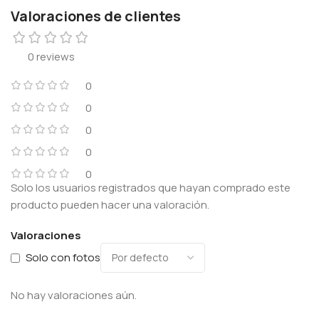
Valoraciones de clientes
0 reviews
0
0
0
0
0
Solo los usuarios registrados que hayan comprado este
producto pueden hacer una valoración.
Valoraciones
Solo con fotos
No hay valoraciones aún.