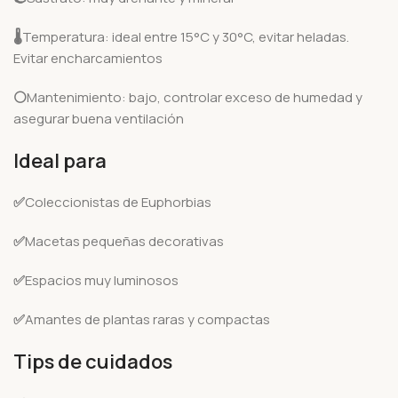
🌡️
Temperatura: ideal entre 15°C y 30°C, evitar heladas.
Evitar encharcamientos
⚪
Mantenimiento: bajo, controlar exceso de humedad y
asegurar buena ventilación
Ideal para
✅
Coleccionistas de Euphorbias
✅
Macetas pequeñas decorativas
✅
Espacios muy luminosos
✅
Amantes de plantas raras y compactas
Tips de cuidados