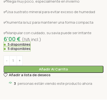
✅
Riega muy poco, especialmente en invierno
✅
Usa sustrato mineral para evitar exceso de humedad
✅
Aumenta la luz para mantener una forma compacta
✅
Manipular con cuidado, su savia puede ser irritante
6'00
€
(IVA incl.)
5 disponibles
5 disponibles
Añadir Al Carrito
Añadir a lista de deseos
3
personas están viendo este producto ahora