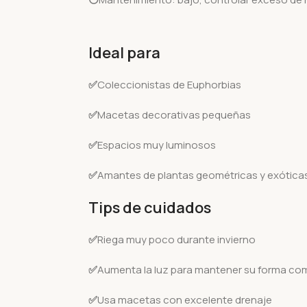
Ideal para
✅
Coleccionistas de Euphorbias
✅
Macetas decorativas pequeñas
✅
Espacios muy luminosos
✅
Amantes de plantas geométricas y exótica
Tips de cuidados
✅
Riega muy poco durante invierno
✅
Aumenta la luz para mantener su forma c
✅
Usa macetas con excelente drenaje