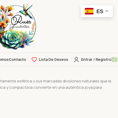
ES
omos
Contacto
Lista De Deseos
Entrar / Registro
a
tamente esférica y sus marcadas divisiones naturales que le
ica y compacta la convierte en una auténtica joya para