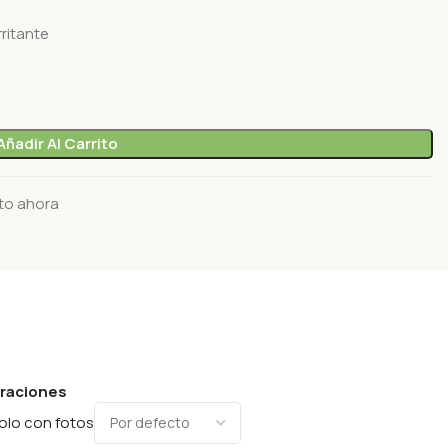
ritante
Añadir Al Carrito
to ahora
oraciones
olo con fotos