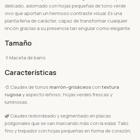
delicado, adornado con hojas pequeñas de tono verde
vivo que aportan un hermoso contraste visual. Es una
planta llena de carácter, capaz de transformar cualquier
rincón gracias a su presencia tan singular como elegante.
Tamaño
🏺Maceta de barro
Características
🎨 Caudex de tonos
marrón-grisáceos
con
textura
rugosa
y aspecto leñoso; hojas verdes frescas y
luminosas.
🌿
Caudex redondeado y segmentado en placas
poligonales que se van marcando más con la edad. Tallo
fino y trepador con hojas pequeñas en forma de corazón.