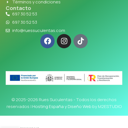
Términos y condiciones
Contacto
697 30 52 53
697 30 52 53
info@ruessuculentas.com
© 2025-2026 Rues Suculentas - Todos los derechos
reservados |
Hosting España y Diseño Web
by M2ESTUDIO
Dioscorea