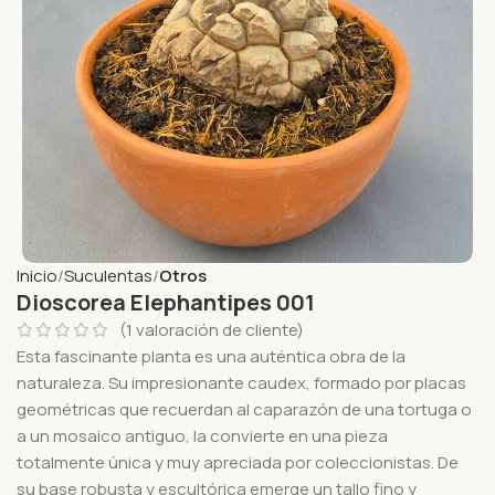
Inicio
Suculentas
Otros
Dioscorea Elephantipes 001
(
1
valoración de cliente)
Esta fascinante planta es una auténtica obra de la
naturaleza. Su impresionante caudex, formado por placas
geométricas que recuerdan al caparazón de una tortuga o
a un mosaico antiguo, la convierte en una pieza
totalmente única y muy apreciada por coleccionistas. De
su base robusta y escultórica emerge un tallo fino y