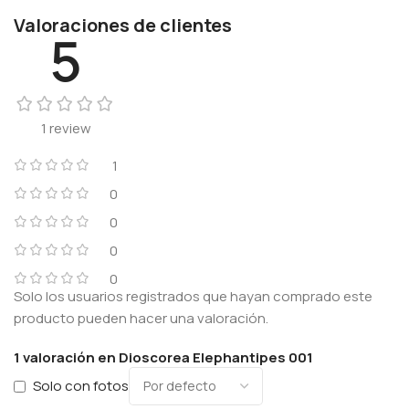
Valoraciones de clientes
5
1 review
1
0
0
0
0
Solo los usuarios registrados que hayan comprado este
producto pueden hacer una valoración.
1 valoración en
Dioscorea Elephantipes 001
Solo con fotos