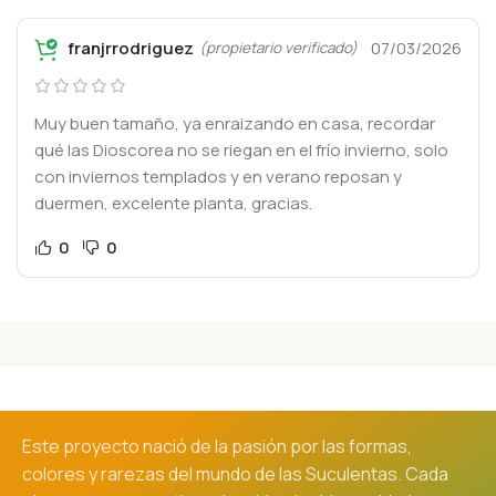
franjrrodriguez
07/03/2026
(propietario verificado)
Muy buen tamaño, ya enraizando en casa, recordar
qué las Dioscorea no se riegan en el frío invierno, solo
con inviernos templados y en verano reposan y
duermen, excelente planta, gracias.
0
0
Este proyecto nació de la pasión por las formas,
colores y rarezas del mundo de las Suculentas. Cada