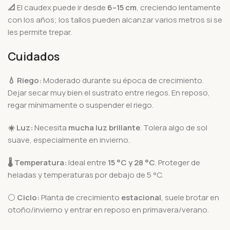
📐
El caudex puede ir desde
6–15 cm
, creciendo lentamente
con los años; los tallos pueden alcanzar varios metros si se
les permite trepar.
Cuidados
💧
Riego:
Moderado durante su época de crecimiento.
Dejar secar muy bien el sustrato entre riegos. En reposo,
regar mínimamente o suspender el riego.
☀️
Luz:
Necesita
mucha luz brillante
. Tolera algo de sol
suave, especialmente en invierno.
🌡️
Temperatura:
Ideal entre
15 °C y 28 °C
. Proteger de
heladas y temperaturas por debajo de 5 °C.
⚪
Ciclo:
Planta de crecimiento
estacional
, suele brotar en
otoño/invierno y entrar en reposo en primavera/verano.