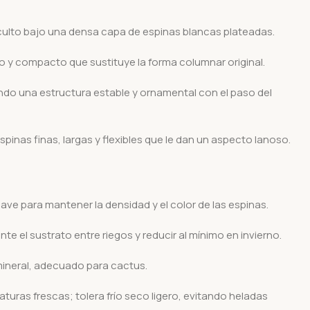
oculto bajo una densa capa de espinas blancas plateadas.
 y compacto que sustituye la forma columnar original.
do una estructura estable y ornamental con el paso del
pinas finas, largas y flexibles que le dan un aspecto lanoso.
ve para mantener la densidad y el color de las espinas.
 el sustrato entre riegos y reducir al mínimo en invierno.
ineral, adecuado para cactus.
aturas frescas; tolera frío seco ligero, evitando heladas