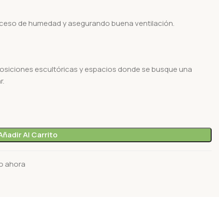
xceso de humedad y asegurando buena ventilación.
osiciones escultóricas y espacios donde se busque una
r.
Añadir Al Carrito
o ahora