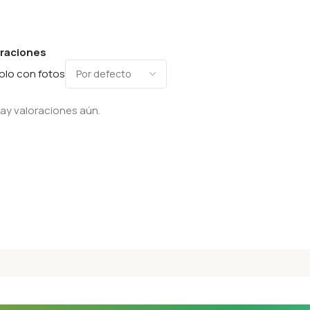
oraciones
olo con fotos
ay valoraciones aún.