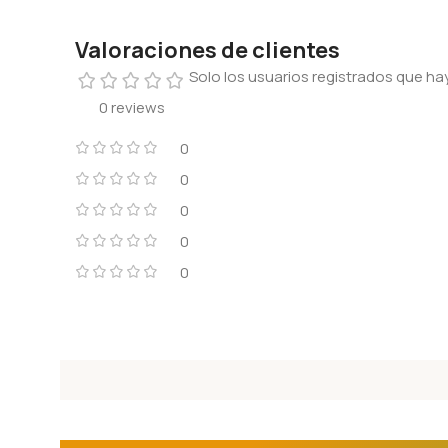
Valoraciones de clientes
Solo los usuarios registrados que 
0 reviews
0
0
0
0
0