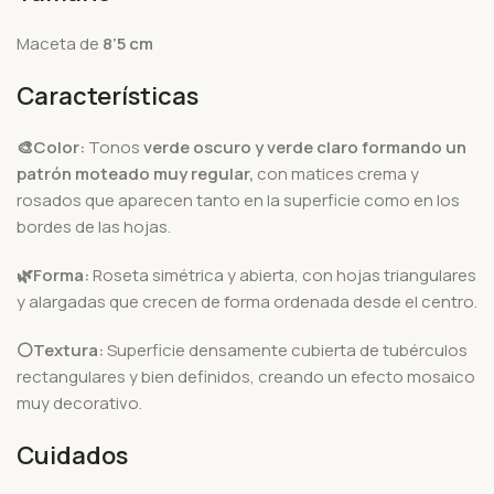
Maceta de
8’5 cm
Características
🎨Color:
Tonos
verde oscuro y verde claro formando un
patrón moteado muy regular,
con matices crema y
rosados que aparecen tanto en la superficie como en los
bordes de las hojas.
🌿Forma:
Roseta simétrica y abierta, con hojas triangulares
y alargadas que crecen de forma ordenada desde el centro.
⚪Textura:
Superficie densamente cubierta de tubérculos
rectangulares y bien definidos, creando un efecto mosaico
muy decorativo.
Cuidados