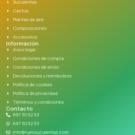
Suculentas
Cactus
Plantas de aire
Composiciones
Accesorios
Información
Aviso legal
Condiciones de compra
Condiciones de envío
Devoluciones y reembolsos
Política de cookies
Política de privacidad
Términos y condiciones
Contacto
697 30 52 53
697 30 52 53
info@ruessuculentas.com