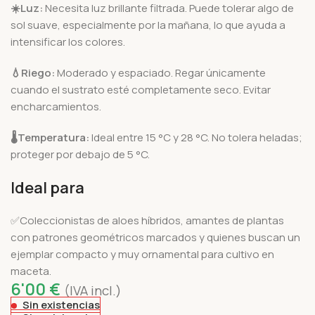
☀️
Luz:
Necesita luz brillante filtrada. Puede tolerar algo de
sol suave, especialmente por la mañana, lo que ayuda a
intensificar los colores.
💧
Riego:
Moderado y espaciado. Regar únicamente
cuando el sustrato esté completamente seco. Evitar
encharcamientos.
🌡️
Temperatura:
Ideal entre 15 °C y 28 °C. No tolera heladas;
proteger por debajo de 5 °C.
Ideal para
✅Coleccionistas de aloes híbridos, amantes de plantas
con patrones geométricos marcados y quienes buscan un
ejemplar compacto y muy ornamental para cultivo en
maceta.
6'00
€
(IVA incl.)
Sin existencias