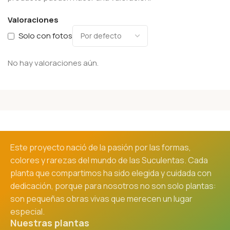
Valoraciones
Solo con fotos
No hay valoraciones aún.
Este proyecto nació de la pasión por las formas,
colores y rarezas del mundo de las Suculentas. Cada
planta que compartimos ha sido elegida y cuidada con
dedicación, porque para nosotros no son solo plantas:
son pequeñas obras vivas que merecen un lugar
especial.
Nuestras plantas