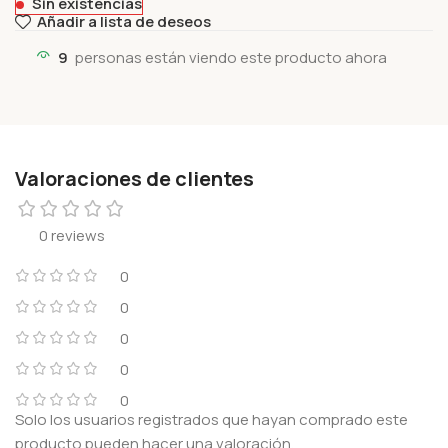
Sin existencias
Añadir a lista de deseos
9
personas están viendo este producto ahora
Valoraciones de clientes
0 reviews
0
0
0
0
0
Solo los usuarios registrados que hayan comprado este
producto pueden hacer una valoración.