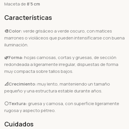
Maceta de
8’5 cm
Características
🎨Color:
verde grisáceo a verde oscuro, con matices
marrones o violáceos que pueden intensificarse con buena
iluminación.
🌿Forma:
hojas carnosas, cortas y gruesas, de sección
redondeada a ligeramente irregular, dispuestas de forma
muy compacta sobre tallos bajos.
📐Crecimiento:
muy lento, manteniendo un tamaño
pequeño y una estructura estable durante años.
⚪Textura:
gruesa y carnosa, con superficie ligeramente
rugosa y aspecto pétreo.
Cuidados