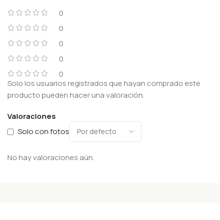
0
0
0
0
0
Solo los usuarios registrados que hayan comprado este
producto pueden hacer una valoración.
Valoraciones
Solo con fotos
No hay valoraciones aún.