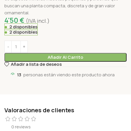
buscan una planta compacta, discreta y de gran valor
ornamental.
4'50
€
(IVA incl.)
2 disponibles
2 disponibles
Añadir Al Carrito
Añadir a lista de deseos
13
personas están viendo este producto ahora
Valoraciones de clientes
0 reviews