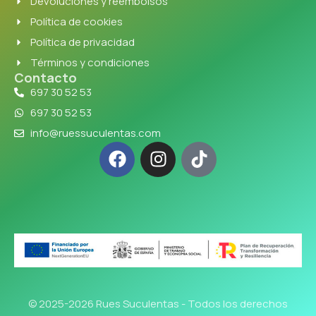
Devoluciones y reembolsos
Política de cookies
Política de privacidad
Términos y condiciones
Contacto
697 30 52 53
697 30 52 53
info@ruessuculentas.com
© 2025-2026 Rues Suculentas - Todos los derechos