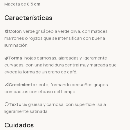
Maceta de
8’5 cm
Características
🎨Color:
verde grisáceo a verde oliva, con matices
marrones o rojizos que se intensifican con buena
iluminación.
🌿Forma:
hojas carnosas, alargadas y ligeramente
curvadas, con una hendidura central muy marcada que
evoca la forma de un grano de café.
📐Crecimiento:
lento, formando pequeños grupos
compactos con el paso del tiempo.
⚪Textura:
gruesa y carnosa, con superficie lisa a
ligeramente satinada.
Cuidados