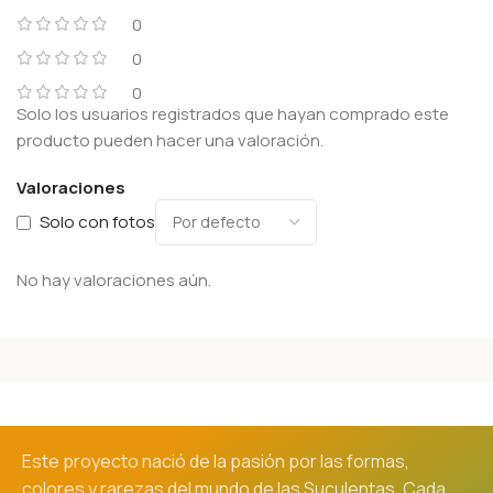
0
0
0
Solo los usuarios registrados que hayan comprado este
producto pueden hacer una valoración.
Valoraciones
Solo con fotos
No hay valoraciones aún.
Este proyecto nació de la pasión por las formas,
colores y rarezas del mundo de las Suculentas. Cada