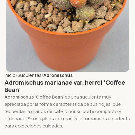
Inicio
Suculentas
Adromischus
Adromischus marianae var. herrei ‘Coffee
Bean’
Adromischus ‘Coffee Bean’
es una suculenta muy
apreciada por la forma característica de sus hojas, que
recuerdan a granos de café, y por su porte compacto y
ordenado. Es una planta de gran valor ornamental, perfecta
para colecciones cuidadas.