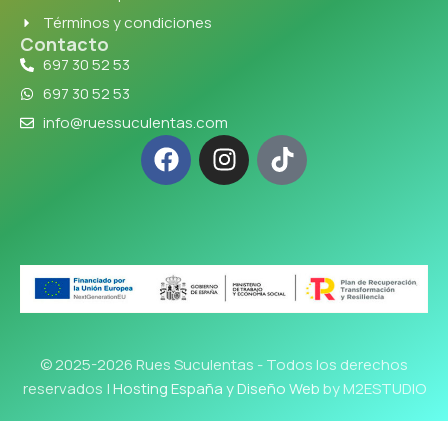
Términos y condiciones
Contacto
697 30 52 53
697 30 52 53
info@ruessuculentas.com
© 2025-2026 Rues Suculentas - Todos los derechos
reservados |
Hosting España y Diseño Web
by M2ESTUDIO