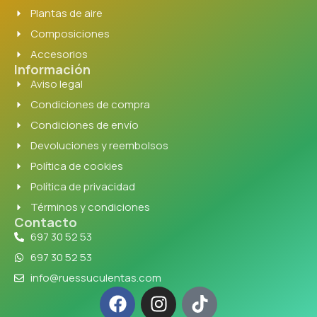
Plantas de aire
Composiciones
Accesorios
Información
Aviso legal
Condiciones de compra
Condiciones de envío
Devoluciones y reembolsos
Política de cookies
Política de privacidad
Términos y condiciones
Contacto
697 30 52 53
697 30 52 53
info@ruessuculentas.com