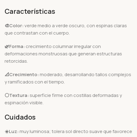
Características
🎨Color:
verde medio a verde oscuro, con espinas claras
que contrastan con el cuerpo.
🌿Forma:
crecimiento columnar irregular con
deformaciones monstruosas que generan estructuras
retorcidas.
📐Crecimiento:
moderado, desarrollando tallos complejos
y ramificados con el tiempo.
⚪Textura:
superficie firme con costillas deformadas y
espinación visible.
Cuidados
☀️Luz:
muy luminosa; tolera sol directo suave que favorece