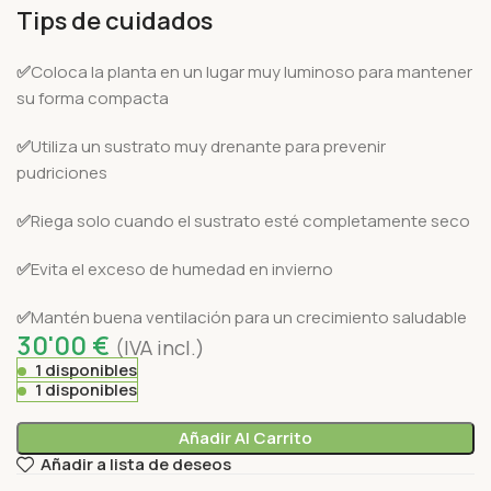
Tips de cuidados
✅
Coloca la planta en un lugar muy luminoso para mantener
su forma compacta
✅
Utiliza un sustrato muy drenante para prevenir
pudriciones
✅
Riega solo cuando el sustrato esté completamente seco
✅
Evita el exceso de humedad en invierno
✅
Mantén buena ventilación para un crecimiento saludable
30'00
€
(IVA incl.)
1 disponibles
1 disponibles
Añadir Al Carrito
Añadir a lista de deseos