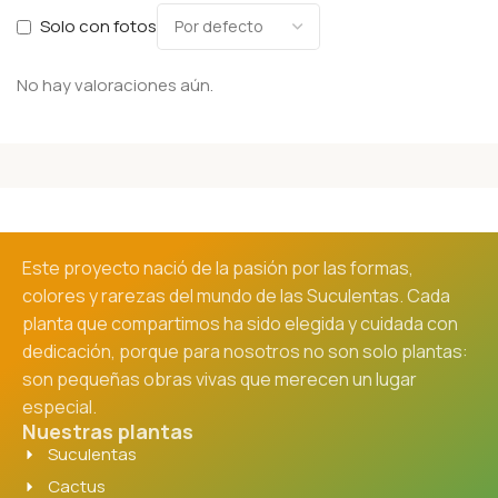
Solo con fotos
No hay valoraciones aún.
Este proyecto nació de la pasión por las formas,
colores y rarezas del mundo de las Suculentas. Cada
planta que compartimos ha sido elegida y cuidada con
dedicación, porque para nosotros no son solo plantas:
son pequeñas obras vivas que merecen un lugar
especial.
Nuestras plantas
Suculentas
Cactus