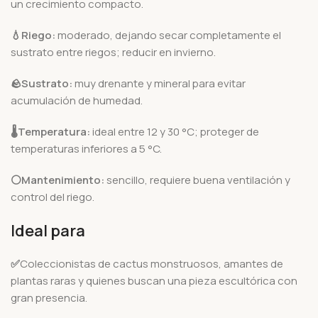
un crecimiento compacto.
💧Riego:
moderado, dejando secar completamente el
sustrato entre riegos; reducir en invierno.
🪨
Sustrato:
muy drenante y mineral para evitar
acumulación de humedad.
🌡️
Temperatura:
ideal entre 12 y 30 °C; proteger de
temperaturas inferiores a 5 °C.
⚪Mantenimiento:
sencillo, requiere buena ventilación y
control del riego.
Ideal para
✅
Coleccionistas de cactus monstruosos, amantes de
plantas raras y quienes buscan una pieza escultórica con
gran presencia.