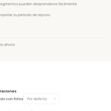
s segmentos pueden desprenderse fácilmente
respetar su periodo de reposo
to ahora
oraciones
olo con fotos