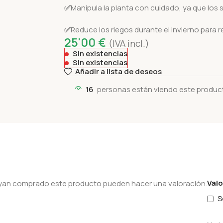
✅
Manipula la planta con cuidado, ya que lo
✅
Reduce los riegos durante el invierno para 
25'00
€
(IVA incl.)
Sin existencias
Sin existencias
Añadir a lista de deseos
16
personas están viendo este produc
Val
hayan comprado este producto pueden hacer una valoración.
S