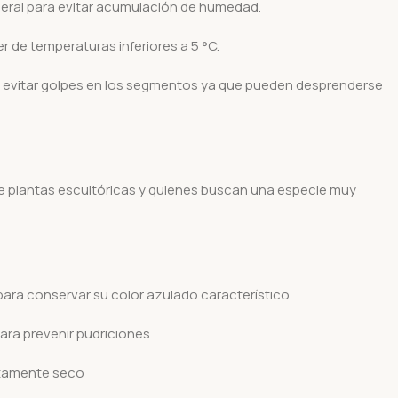
ral para evitar acumulación de humedad.
er de temperaturas inferiores a 5 °C.
 evitar golpes en los segmentos ya que pueden desprenderse
e plantas escultóricas y quienes buscan una especie muy
para conservar su color azulado característico
para prevenir pudriciones
etamente seco