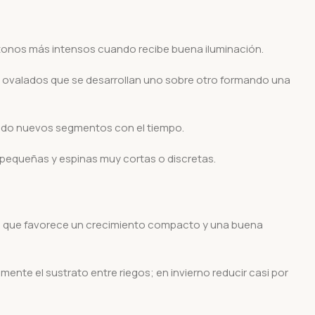
tonos más intensos cuando recibe buena iluminación.
 ovalados que se desarrollan uno sobre otro formando una
ndo nuevos segmentos con el tiempo.
s pequeñas y espinas muy cortas o discretas.
to que favorece un crecimiento compacto y una buena
te el sustrato entre riegos; en invierno reducir casi por