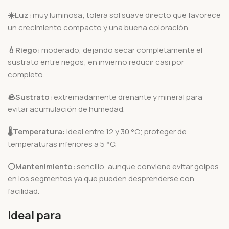
☀️Luz:
muy luminosa; tolera sol suave directo que favorece
un crecimiento compacto y una buena coloración.
💧Riego:
moderado, dejando secar completamente el
sustrato entre riegos; en invierno reducir casi por
completo.
🪨
Sustrato:
extremadamente drenante y mineral para
evitar acumulación de humedad.
🌡️
Temperatura:
ideal entre 12 y 30 °C; proteger de
temperaturas inferiores a 5 °C.
⚪Mantenimiento:
sencillo, aunque conviene evitar golpes
en los segmentos ya que pueden desprenderse con
facilidad.
Ideal para