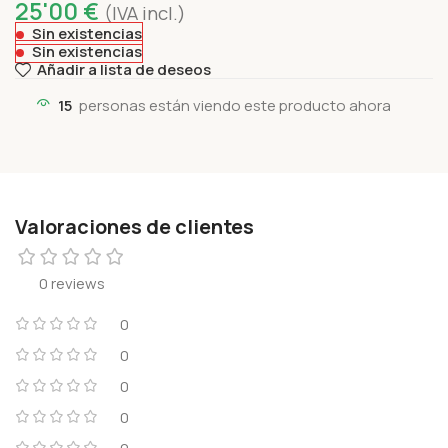
25'00
€
(IVA incl.)
Sin existencias
Sin existencias
Añadir a lista de deseos
15
personas están viendo este producto ahora
Valoraciones de clientes
0 reviews
0
0
0
0