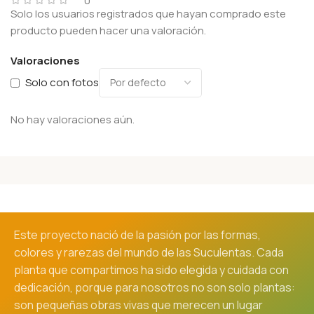
0
Solo los usuarios registrados que hayan comprado este
producto pueden hacer una valoración.
Valoraciones
Solo con fotos
No hay valoraciones aún.
Este proyecto nació de la pasión por las formas,
colores y rarezas del mundo de las Suculentas. Cada
planta que compartimos ha sido elegida y cuidada con
dedicación, porque para nosotros no son solo plantas:
son pequeñas obras vivas que merecen un lugar