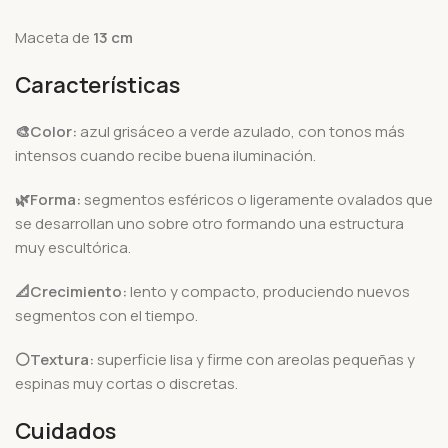
Maceta de
13
cm
Características
🎨Color:
azul grisáceo a verde azulado, con tonos más
intensos cuando recibe buena iluminación.
🌿Forma:
segmentos esféricos o ligeramente ovalados que
se desarrollan uno sobre otro formando una estructura
muy escultórica.
📐Crecimiento:
lento y compacto, produciendo nuevos
segmentos con el tiempo.
⚪Textura:
superficie lisa y firme con areolas pequeñas y
espinas muy cortas o discretas.
Cuidados