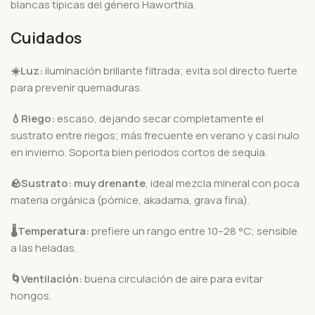
blancas típicas del género Haworthia.
Cuidados
☀️
Luz:
iluminación brillante filtrada; evita sol directo fuerte
para prevenir quemaduras.
💧
Riego:
escaso, dejando secar completamente el
sustrato entre riegos; más frecuente en verano y casi nulo
en invierno. Soporta bien periodos cortos de sequía.
🪨
Sustrato:
muy drenante
, ideal mezcla mineral con poca
materia orgánica (pómice, akadama, grava fina).
🌡️
Temperatura:
prefiere un rango entre 10–28 °C; sensible
a las heladas.
🌀Ventilación:
buena circulación de aire para evitar
hongos.