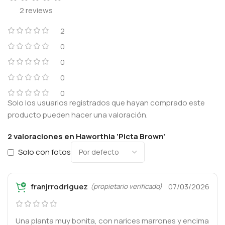
2 reviews
2
0
0
0
0
Solo los usuarios registrados que hayan comprado este
producto pueden hacer una valoración.
2 valoraciones en
Haworthia ‘Picta Brown’
Solo con fotos
franjrrodriguez
07/03/2026
(propietario verificado)
Una planta muy bonita, con narices marrones y encima