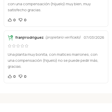
con una compensación (hijuelo) muy bien, muy
satisfecho gracias.
0
0
franjrrodriguez
07/03/2026
(propietario verificado)
Una planta muy bonita, con matices marrones, con
una compensación (hijuelo) no se puede pedir más,
gracias.
0
0