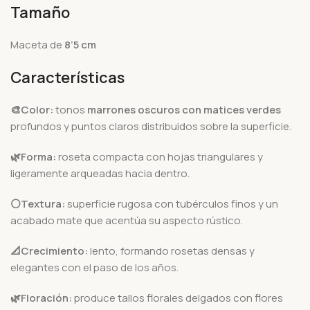
Tamaño
Maceta de
8’5 cm
Características
🎨Color:
tonos
marrones oscuros con matices verdes
profundos y puntos claros distribuidos sobre la superficie.
🌿Forma:
roseta compacta con hojas triangulares y
ligeramente arqueadas hacia dentro.
⚪Textura:
superficie rugosa con tubérculos finos y un
acabado mate que acentúa su aspecto rústico.
📐Crecimiento:
lento, formando rosetas densas y
elegantes con el paso de los años.
🌿Floración:
produce tallos florales delgados con flores