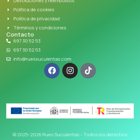
Devoluciones y reembolsos
Política de cookies
Política de privacidad
Términos y condiciones
Contacto
697 30 52 53
697 30 52 53
info@ruessuculentas.com
© 2025-2026 Rues Suculentas - Todos los derechos