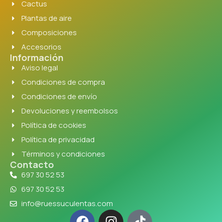
Cactus
Plantas de aire
Composiciones
Accesorios
Información
Aviso legal
Condiciones de compra
Condiciones de envío
Devoluciones y reembolsos
Política de cookies
Política de privacidad
Términos y condiciones
Contacto
697 30 52 53
697 30 52 53
info@ruessuculentas.com