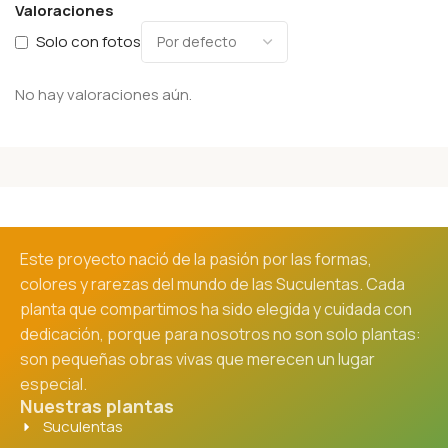
Valoraciones
Solo con fotos
No hay valoraciones aún.
Este proyecto nació de la pasión por las formas,
colores y rarezas del mundo de las Suculentas. Cada
planta que compartimos ha sido elegida y cuidada con
dedicación, porque para nosotros no son solo plantas:
son pequeñas obras vivas que merecen un lugar
especial.
Nuestras plantas
Suculentas