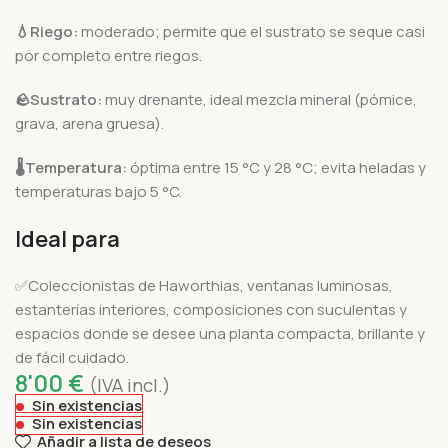
💧
Riego:
moderado; permite que el sustrato se seque casi
por completo entre riegos.
🪨
Sustrato:
muy drenante, ideal mezcla mineral (pómice,
grava, arena gruesa).
🌡️
Temperatura:
óptima entre 15 °C y 28 °C; evita heladas y
temperaturas bajo 5 °C.
Ideal para
✅Coleccionistas de Haworthias, ventanas luminosas,
estanterías interiores, composiciones con suculentas y
espacios donde se desee una planta compacta, brillante y
de fácil cuidado.
8'00
€
(IVA incl.)
Sin existencias
Sin existencias
Añadir a lista de deseos