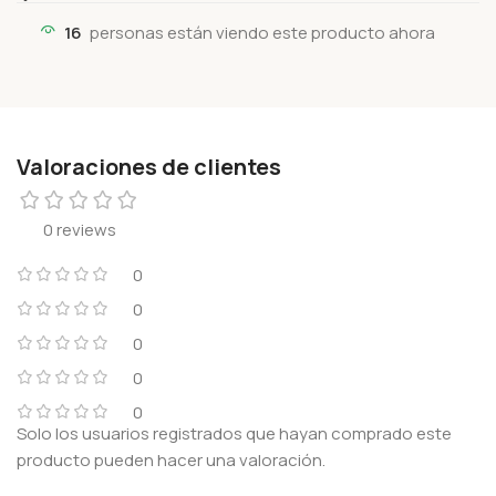
16
personas están viendo este producto ahora
Valoraciones de clientes
0 reviews
0
0
0
0
0
Solo los usuarios registrados que hayan comprado este
producto pueden hacer una valoración.