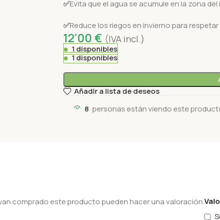
✅
Evita que el agua se acumule en la zona del 
✅
Reduce los riegos en invierno para respetar
12'00
€
(IVA incl.)
1 disponibles
1 disponibles
Añadir a lista de deseos
8
personas están viendo este product
Val
hayan comprado este producto pueden hacer una valoración.
S