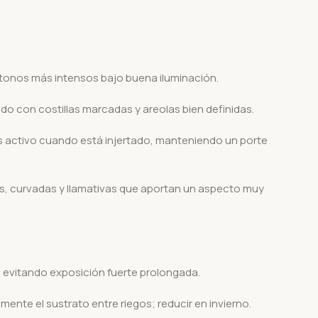
tonos más intensos bajo buena iluminación.
o con costillas marcadas y areolas bien definidas.
ás activo cuando está injertado, manteniendo un porte
as, curvadas y llamativas que aportan un aspecto muy
o evitando exposición fuerte prolongada.
te el sustrato entre riegos; reducir en invierno.