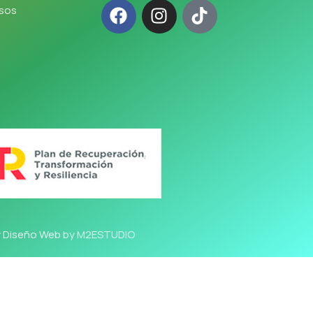
lsos
y Diseño Web
by M2ESTUDIO