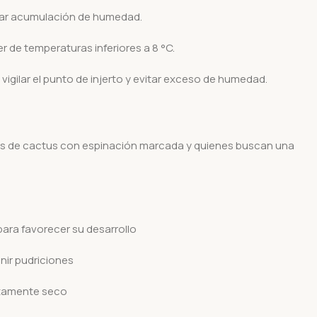
tar acumulación de humedad.
er de temperaturas inferiores a 8 °C.
vigilar el punto de injerto y evitar exceso de humedad.
s de cactus con espinación marcada y quienes buscan una
para favorecer su desarrollo
nir pudriciones
etamente seco