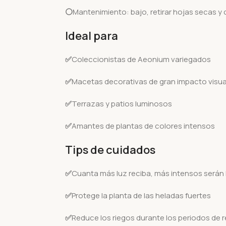
⚪
Mantenimiento: bajo, retirar hojas secas y
Ideal para
✅
Coleccionistas de Aeonium variegados
✅
Macetas decorativas de gran impacto visua
✅
Terrazas y patios luminosos
✅
Amantes de plantas de colores intensos
Tips de cuidados
✅
Cuanta más luz reciba, más intensos serán 
✅
Protege la planta de las heladas fuertes
✅
Reduce los riegos durante los periodos de r