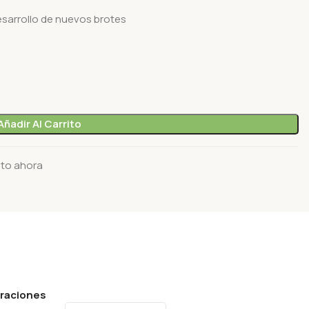
esarrollo de nuevos brotes
Añadir Al Carrito
cto ahora
oraciones