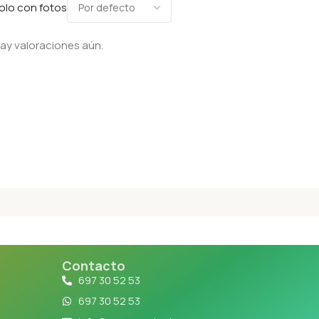
olo con fotos
ay valoraciones aún.
Contacto
697 30 52 53
697 30 52 53