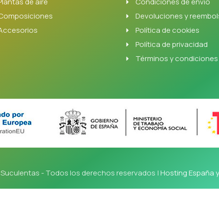
Plantas de aire
Condiciones de envío
Composiciones
Devoluciones y reembo
Accesorios
Política de cookies
Política de privacidad
Términos y condiciones
Suculentas - Todos los derechos reservados |
Hosting España 