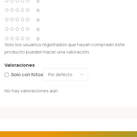
0
0
0
0
0
Solo los usuarios registrados que hayan comprado este
producto pueden hacer una valoración.
Valoraciones
Solo con fotos
No hay valoraciones aún.