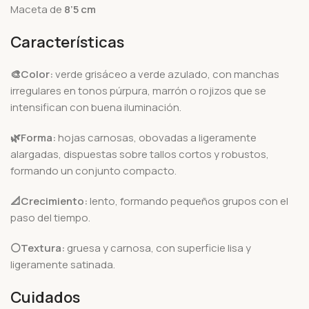
Maceta de
8’5 cm
Características
🎨Color:
verde grisáceo a verde azulado, con manchas
irregulares en tonos púrpura, marrón o rojizos que se
intensifican con buena iluminación.
🌿Forma:
hojas carnosas, obovadas a ligeramente
alargadas, dispuestas sobre tallos cortos y robustos,
formando un conjunto compacto.
📐
Crecimiento:
lento, formando pequeños grupos con el
paso del tiempo.
⚪Textura:
gruesa y carnosa, con superficie lisa y
ligeramente satinada.
Cuidados