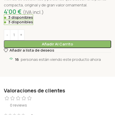
compacta, original y de gran valor ornamental.
4'00
€
(IVA incl.)
3 disponibles
3 disponibles
Añadir Al Carrito
Añadir a lista de deseos
16
personas están viendo este producto ahora
Valoraciones de clientes
0 reviews