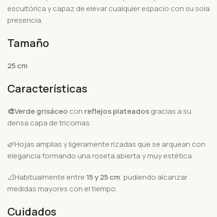
escultórica y capaz de elevar cualquier espacio con su sola
presencia.
Tamaño
25 cm
Características
🎨Verde grisáceo
con
reflejos plateados
gracias a su
densa capa de tricomas.
🌿Hojas amplias y ligeramente rizadas que se arquean con
elegancia formando una roseta abierta y muy estética.
📐Habitualmente entre
15 y 25 cm
, pudiendo alcanzar
medidas mayores con el tiempo.
Cuidados