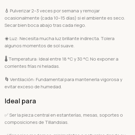
💧
Pulverizar 2–3 veces por semana y remojar
ocasionalmente (cada 10–15 días) si el ambiente es seco.
Secar bien boca abajo tras cada riego.
☀️
Luz: Necesita mucha luz brillante indirecta. Tolera
algunos momentos de sol suave.
🌡️
Temperatura: Ideal entre 18 °C y 30 °C. No exponer a
corrientes frías ni heladas.
🌀
Ventilación: Fundamental para mantenerla vigorosa y
evitar exceso de humedad.
Ideal para
✅ Ser la pieza central en estanterías, mesas, soportes o
composiciones de Tillandsias.