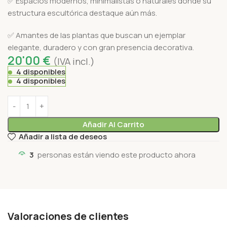
✅ Espacios modernos, minimalistas o naturales donde su
estructura escultórica destaque aún más.
✅ Amantes de las plantas que buscan un ejemplar
elegante, duradero y con gran presencia decorativa.
20'00
€
(IVA incl.)
4 disponibles
4 disponibles
Añadir Al Carrito
Añadir a lista de deseos
3
personas están viendo este producto ahora
Valoraciones de clientes