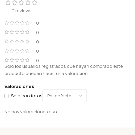
0 reviews
0
0
0
0
0
Solo los usuarios registrados que hayan comprado este
producto pueden hacer una valoración.
Valoraciones
Solo con fotos
No hay valoraciones aún.