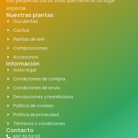
son pequeñas obras vivas que merecen un lugar
especial.
Nuestras plantas
Suculentas
Cactus
Plantas de aire
Composiciones
Accesorios
Información
Aviso legal
Condiciones de compra
Condiciones de envío
Devoluciones y reembolsos
Política de cookies
Política de privacidad
Términos y condiciones
Contacto
697 30 52 53