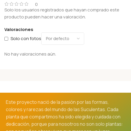
0
Solo los usuarios registrados que hayan comprado este
producto pueden hacer una valoración.
Valoraciones
Solo con fotos
No hay valoraciones aún.
Este proyecto nació de la pasión por las formas,
colores y rarezas del mundo de las Suculentas. Cada
planta que compartimos ha sido elegida y cuidada con
dedicación, porque para nosotros no son solo plantas: