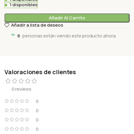
1 disponibles
Añadir Al Carrito
Añadir a lista de deseos
6
personas están viendo este producto ahora
Valoraciones de clientes
0 reviews
0
0
0
0