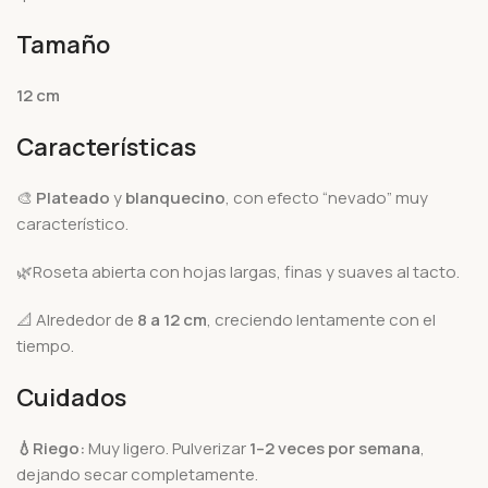
Tamaño
12 cm
Características
🎨
Plateado
y
blanquecino
, con efecto “nevado” muy
característico.
🌿Roseta abierta con hojas largas, finas y suaves al tacto.
📐 Alrededor de
8 a 12 cm
, creciendo lentamente con el
tiempo.
Cuidados
💧Riego:
Muy ligero. Pulverizar
1–2 veces por semana
,
dejando secar completamente.