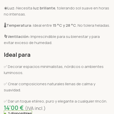
☀️Luz:
Necesita
luz brillante
, tolerando sol suave en horas
no intensas.
🌡️Temperatura:
Ideal entre
15 °C y 28 °C
. No tolera heladas.
🌀Ventilación:
Imprescindible para su bienestar y para
evitar exceso de humedad.
Ideal para
✅ Decorar espacios minimalistas, nórdicos o ambientes
luminosos.
✅ Crear composiciones naturales llenas de calma y
suavidad.
✅ Dar un toque etéreo, puro y elegante a cualquier rincón.
14'00
€
(IVA incl.)
1 disponibles