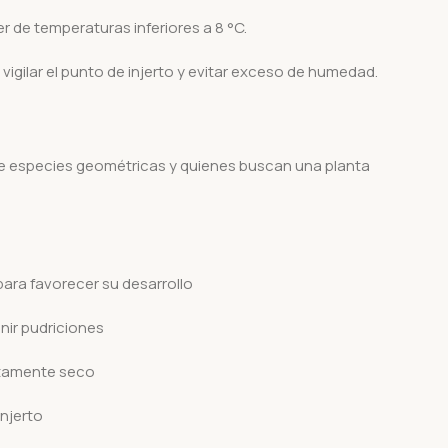
er de temperaturas inferiores a 8 °C.
vigilar el punto de injerto y evitar exceso de humedad.
e especies geométricas y quienes buscan una planta
para favorecer su desarrollo
nir pudriciones
etamente seco
injerto