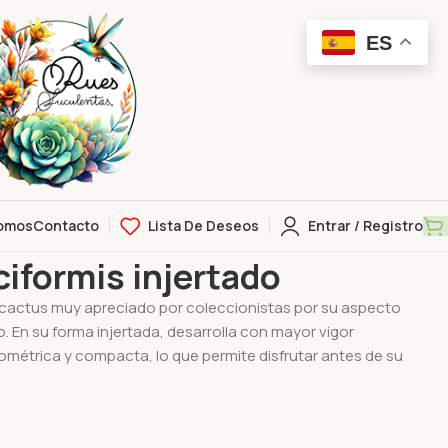
ES
omos
Contacto
Lista De Deseos
Entrar / Registro
ertado
iformis injertado
cactus muy apreciado por coleccionistas por su aspecto
 En su forma injertada, desarrolla con mayor vigor
métrica y compacta, lo que permite disfrutar antes de su