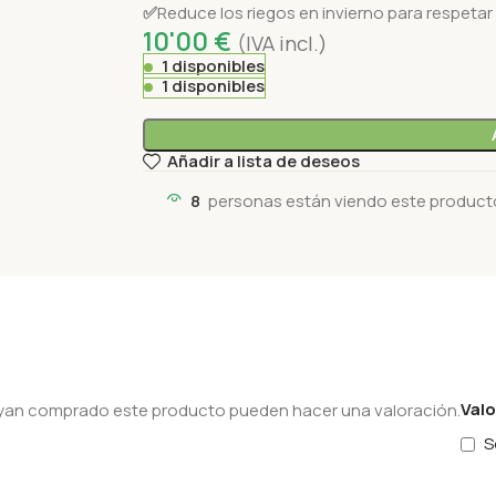
✅
Reduce los riegos en invierno para respetar
10'00
€
(IVA incl.)
1 disponibles
1 disponibles
Añadir a lista de deseos
8
personas están viendo este product
Val
hayan comprado este producto pueden hacer una valoración.
S