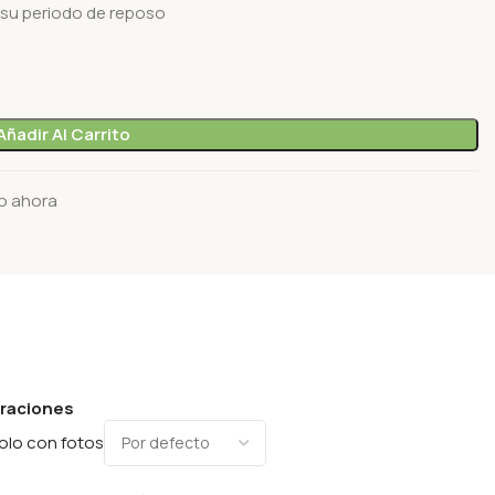
 su periodo de reposo
Añadir Al Carrito
o ahora
oraciones
olo con fotos