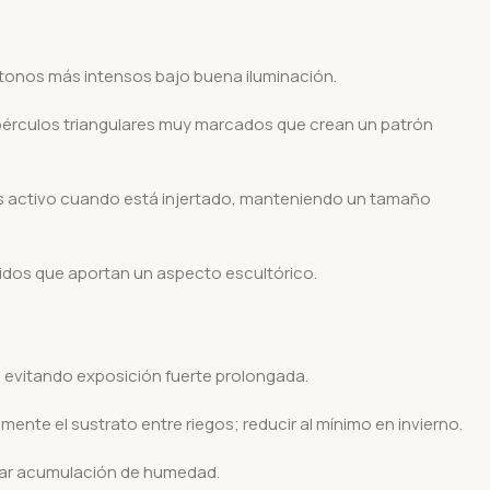
tonos más intensos bajo buena iluminación.
érculos triangulares muy marcados que crean un patrón
ás activo cuando está injertado, manteniendo un tamaño
nidos que aportan un aspecto escultórico.
o evitando exposición fuerte prolongada.
te el sustrato entre riegos; reducir al mínimo en invierno.
tar acumulación de humedad.