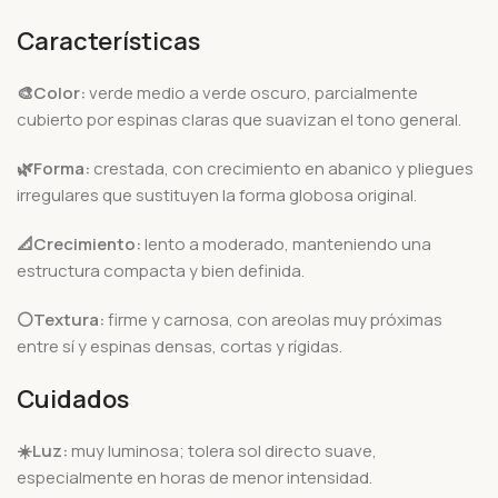
Características
🎨Color:
verde medio a verde oscuro, parcialmente
cubierto por espinas claras que suavizan el tono general.
🌿Forma:
crestada, con crecimiento en abanico y pliegues
irregulares que sustituyen la forma globosa original.
📐Crecimiento:
lento a moderado, manteniendo una
estructura compacta y bien definida.
⚪Textura:
firme y carnosa, con areolas muy próximas
entre sí y espinas densas, cortas y rígidas.
Cuidados
☀️Luz:
muy luminosa; tolera sol directo suave,
especialmente en horas de menor intensidad.