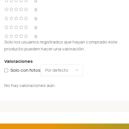
0
0
0
0
0
Solo los usuarios registrados que hayan comprado este
producto pueden hacer una valoración.
Valoraciones
Solo con fotos
No hay valoraciones aún.