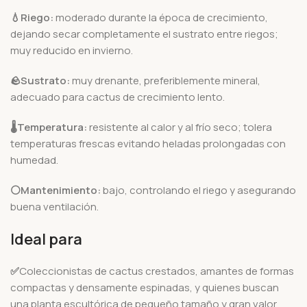
💧Riego:
moderado durante la época de crecimiento,
dejando secar completamente el sustrato entre riegos;
muy reducido en invierno.
🪨
Sustrato:
muy drenante, preferiblemente mineral,
adecuado para cactus de crecimiento lento.
🌡️
Temperatura:
resistente al calor y al frío seco; tolera
temperaturas frescas evitando heladas prolongadas con
humedad.
⚪
Mantenimiento:
bajo, controlando el riego y asegurando
buena ventilación.
Ideal para
✅
Coleccionistas de cactus crestados, amantes de formas
compactas y densamente espinadas, y quienes buscan
una planta escultórica de pequeño tamaño y gran valor