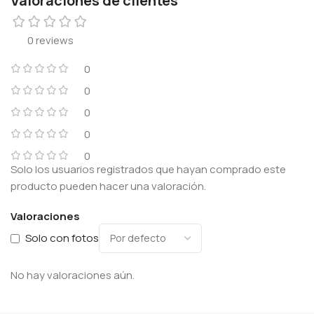
Valoraciones de clientes
0 reviews
0
0
0
0
0
Solo los usuarios registrados que hayan comprado este
producto pueden hacer una valoración.
Valoraciones
Solo con fotos
No hay valoraciones aún.