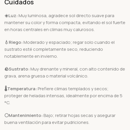
Cuidados
☀️Luz:
Muy luminosa, agradece sol directo suave para
mantener su color y forma compacta, evitando el sol fuerte
en horas centrales en climas muy calurosos.
💧Riego:
Moderado y espaciado; regar solo cuando el
sustrato esté completamente seco, reduciendo
notablemente en invierno.
🪨
Sustrato:
Muy drenante y mineral, con alto contenido de
grava, arena gruesa o material volcánico.
🌡️
Temperatura:
Prefiere climas templados y secos;
proteger de heladas intensas, idealmente por encima de 5
°C.
⚪Mantenimiento:
Bajo; retirar hojas secas y asegurar
buena ventilación para evitar pudriciones.