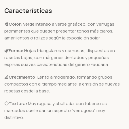
Características
🎨Color:
Verde intenso a verde grisáceo, con verrugas
prominentes que pueden presentar tonos más claros,
amarillentos o rojizos según la exposición solar.
🌿Forma:
Hojas triangulares y carnosas, dispuestas en
rosetas bajas, con márgenes dentados y pequeñas
espinas suaves características del género Faucaria.
📐Crecimiento:
Lento a moderado, formando grupos
compactos con el tiempo mediante la emisión de nuevas
rosetas desde la base.
⚪Textura:
Muy rugosa y abultada, con tubérculos
marcados que le dan un aspecto “verrugoso” muy
distintivo.