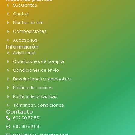
Suculentas
Cactus
Plantas de aire
Composiciones
Accesorios
Información
Aviso legal
Condiciones de compra
Condiciones de envío
Devoluciones y reembolsos
Política de cookies
Política de privacidad
Términos y condiciones
Contacto
697 30 52 53
697 30 52 53