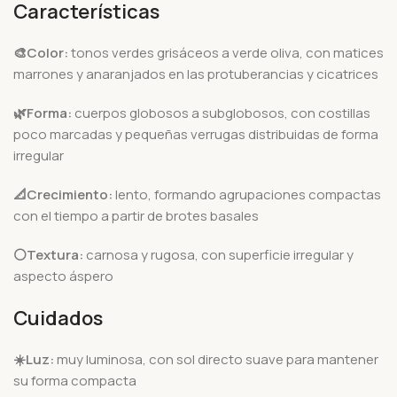
Características
🎨Color:
tonos verdes grisáceos a verde oliva, con matices
marrones y anaranjados en las protuberancias y cicatrices
🌿Forma:
cuerpos globosos a subglobosos, con costillas
poco marcadas y pequeñas verrugas distribuidas de forma
irregular
📐Crecimiento:
lento, formando agrupaciones compactas
con el tiempo a partir de brotes basales
⚪Textura:
carnosa y rugosa, con superficie irregular y
aspecto áspero
Cuidados
☀️Luz:
muy luminosa, con sol directo suave para mantener
su forma compacta