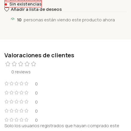
Sin existencias
Añadir a lista de deseos
10
personas están viendo este producto ahora
Valoraciones de clientes
0 reviews
0
0
0
0
0
Solo los usuarios registrados que hayan comprado este